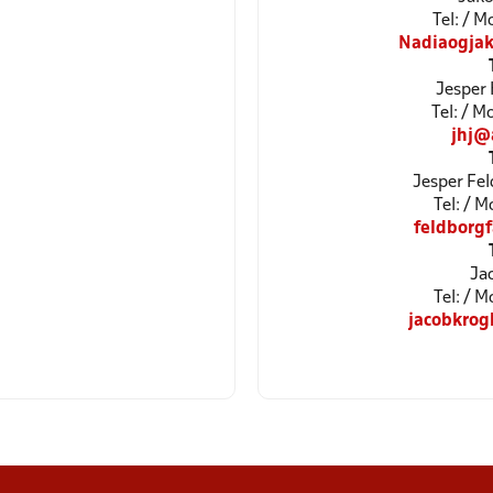
Tel: / 
Nadiaogja
Jesper 
Tel: / 
jhj@
Jesper Fel
Tel: / 
feldborg
Ja
Tel: / 
jacobkro