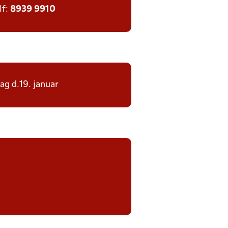
lf:
8939 9910
dag d.19. januar