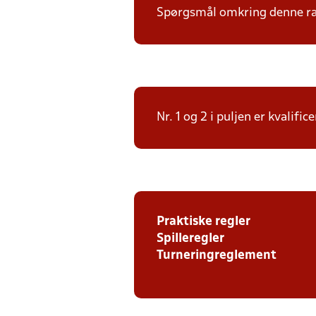
Spørgsmål omkring denne ræk
Nr. 1 og 2 i puljen er kvalif
Praktiske regler
Spilleregler
Turneringreglement