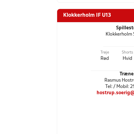
Klokkerholm IF U13
Spilles
Klokkerholm 
Trøje
Shorts
Rød
Hvid
Træne
Rasmus Hostr
Tel: / Mobil: 
hostrup.soerig