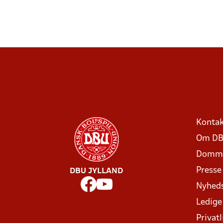
Kontak
Om DB
Domme
Presse
DBU JYLLAND
Nyhed
Ledige
Privatl