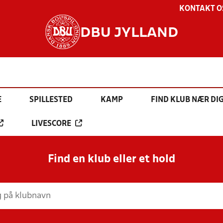
KONTAKT O
DBU JYLLAND
E
SPILLESTED
KAMP
FIND KLUB NÆR DI
LIVESCORE
Find en klub eller et hold