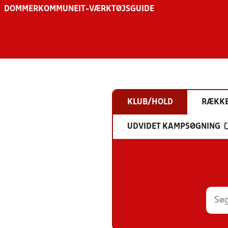
DOMMER
KOMMUNE
IT-VÆRKTØJSGUIDE
KLUB/HOLD
RÆKK
UDVIDET KAMPSØGNING