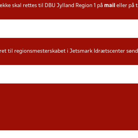
ke skal rettes til DBU Jylland Region 1 på
mail
eller på t
iceret til regionsmesterskabet i Jetsmark Idrætscenter søn