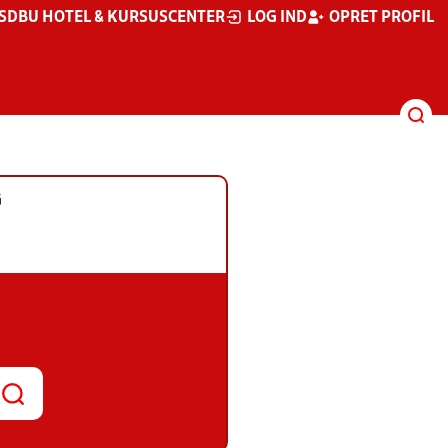
S
DBU HOTEL & KURSUSCENTER
LOG IND
OPRET PROFIL
G