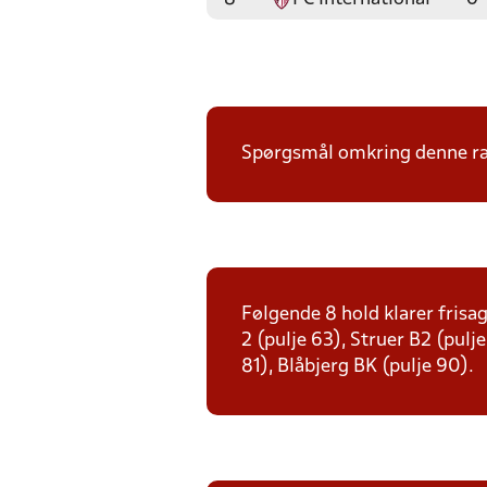
Spørgsmål omkring denne ræk
Følgende 8 hold klarer frisag
2 (pulje 63), Struer B2 (pulj
81), Blåbjerg BK (pulje 90).