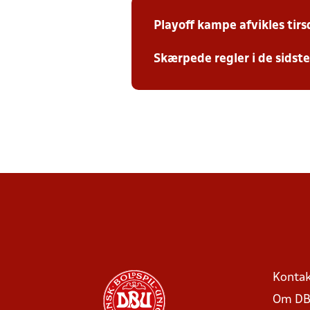
Playoff kampe afvikles tir
Skærpede regler i de sidst
Kontak
Om DB