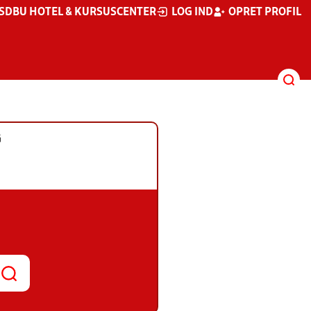
S
DBU HOTEL & KURSUSCENTER
LOG IND
OPRET PROFIL
G