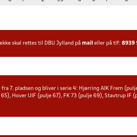
ke skal rettes til DBU Jylland på
mail
eller på tlf:
8939
 fra 7. pladsen og bliver i serie 4: Hjørring AIK Frem (pu
e 65), Hover UIF (pulje 67), FK 73 (pulje 69), Stavtrup IF 