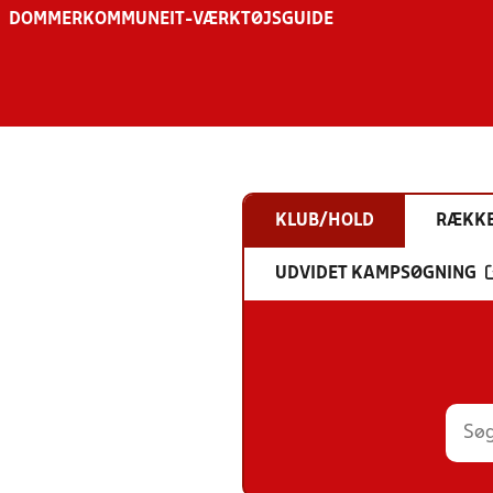
DOMMER
KOMMUNE
IT-VÆRKTØJSGUIDE
KLUB/HOLD
RÆKK
UDVIDET KAMPSØGNING