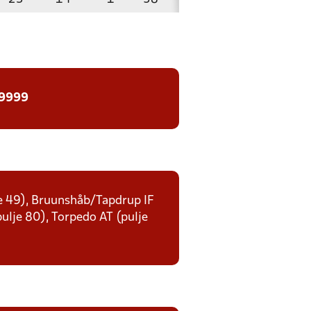
 9999
lje 49), Bruunshåb/Tapdrup IF
(pulje 80), Torpedo AT (pulje