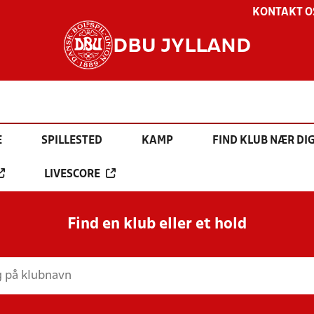
KONTAKT O
DBU JYLLAND
E
SPILLESTED
KAMP
FIND KLUB NÆR DI
LIVESCORE
Find en klub eller et hold