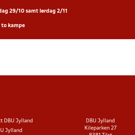
sdag 29/10 samt lørdag 2/11
e to kampe
t DBU Jylland
DBU Jylland
Kileparken 27
U Jylland