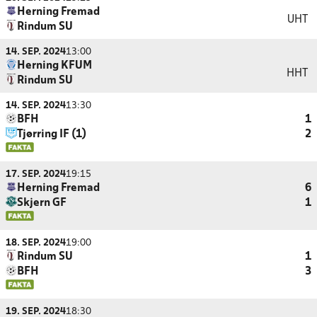
Herning Fremad
UHT
Rindum SU
14. SEP. 2024
13:00
Herning KFUM
HHT
Rindum SU
14. SEP. 2024
13:30
BFH
1
Tjørring IF (1)
2
17. SEP. 2024
19:15
Herning Fremad
6
Skjern GF
1
18. SEP. 2024
19:00
Rindum SU
1
BFH
3
19. SEP. 2024
18:30