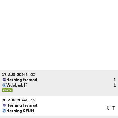
17. AUG. 2024
14:00
Herning Fremad
1
Videbæk IF
1
20. AUG. 2024
19:15
Herning Fremad
UHT
Herning KFUM