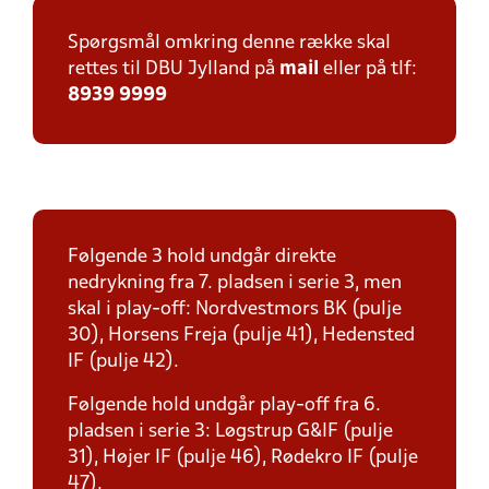
Spørgsmål omkring denne række skal
rettes til DBU Jylland på
mail
eller på tlf:
8939 9999
Følgende 3 hold undgår direkte
nedrykning fra 7. pladsen i serie 3, men
skal i play-off: Nordvestmors BK (pulje
30), Horsens Freja (pulje 41), Hedensted
IF (pulje 42).
Følgende hold undgår play-off fra 6.
pladsen i serie 3: Løgstrup G&IF (pulje
31), Højer IF (pulje 46), Rødekro IF (pulje
47).