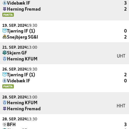
Videbæk IF
3
Herning Fremad
2
19. SEP. 2024
19:30
Tjørring IF (1)
0
Snejbjerg SG&I
2
21. SEP. 2024
13:00
Skjern GF
UHT
Herning KFUM
26. SEP. 2024
19:30
Tjørring IF (1)
2
Videbæk IF
0
28. SEP. 2024
13:00
Herning KFUM
HHT
Herning Fremad
28. SEP. 2024
13:30
BFH
3