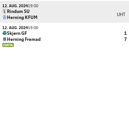
12. AUG. 2024
19:00
Rindum SU
UHT
Herning KFUM
12. AUG. 2024
19:00
Skjern GF
1
Herning Fremad
7