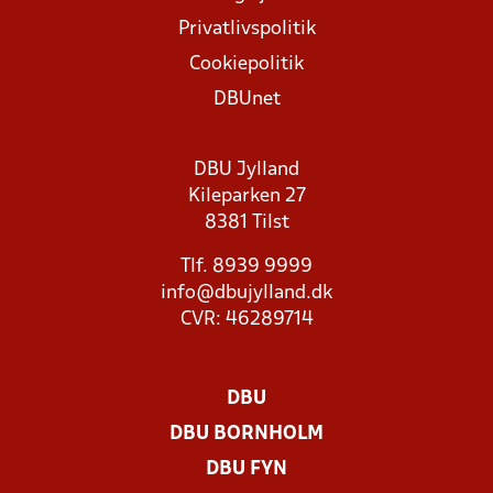
Privatlivspolitik
Cookiepolitik
DBUnet
DBU Jylland
Kileparken 27
8381 Tilst
Tlf. 8939 9999
info@dbujylland.dk
CVR: 46289714
DBU
DBU BORNHOLM
DBU FYN