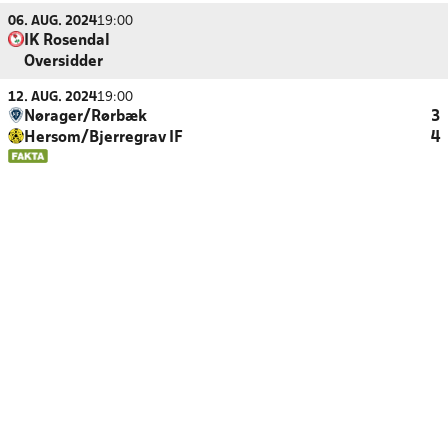
06. AUG. 2024
19:00
IK Rosendal
Oversidder
12. AUG. 2024
19:00
Nørager/Rørbæk
3
Hersom/Bjerregrav IF
4