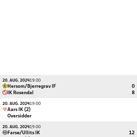
20. AUG. 2024
19:00
Hersom/Bjerregrav IF
0
IK Rosendal
8
20. AUG. 2024
19:00
Aars IK (2)
Oversidder
20. AUG. 2024
19:00
Farsø/Ullits IK
12