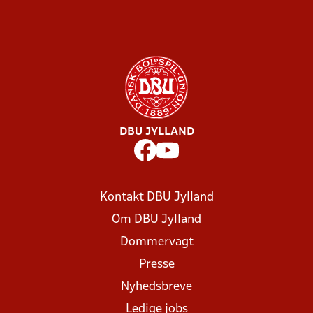
DBU JYLLAND
Kontakt DBU Jylland
Om DBU Jylland
Dommervagt
Presse
Nyhedsbreve
Ledige jobs