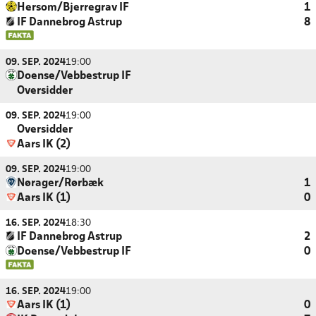
Hersom/Bjerregrav IF
1
IF Dannebrog Astrup
8
09. SEP. 2024
19:00
Doense/Vebbestrup IF
Oversidder
09. SEP. 2024
19:00
Oversidder
Aars IK (2)
09. SEP. 2024
19:00
Nørager/Rørbæk
1
Aars IK (1)
0
16. SEP. 2024
18:30
IF Dannebrog Astrup
2
Doense/Vebbestrup IF
0
16. SEP. 2024
19:00
Aars IK (1)
0