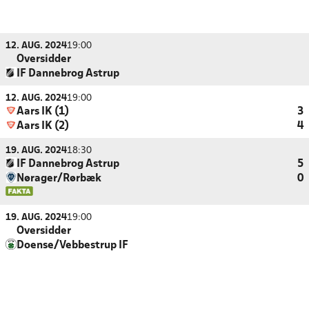
12. AUG. 2024
19:00
Oversidder
IF Dannebrog Astrup
12. AUG. 2024
19:00
Aars IK (1)
3
Aars IK (2)
4
19. AUG. 2024
18:30
IF Dannebrog Astrup
5
Nørager/Rørbæk
0
19. AUG. 2024
19:00
Oversidder
Doense/Vebbestrup IF