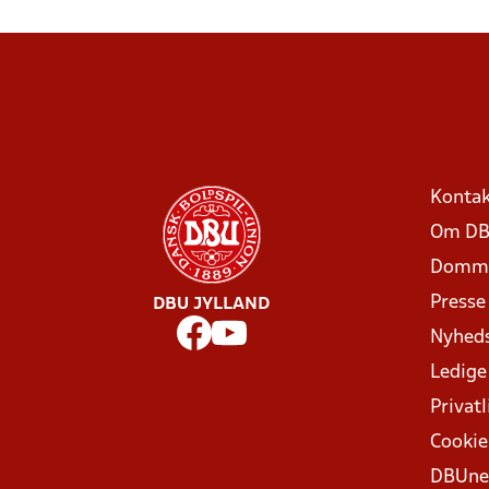
Kontak
Om DB
Domme
Presse
DBU JYLLAND
Nyhed
Ledige
Privatl
Cookie
DBUne