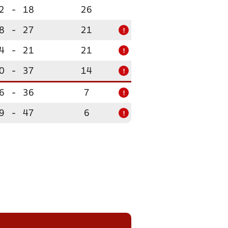
2
-
18
26
8
-
27
21
!
4
-
21
21
!
0
-
37
14
!
6
-
36
7
!
9
-
47
6
!