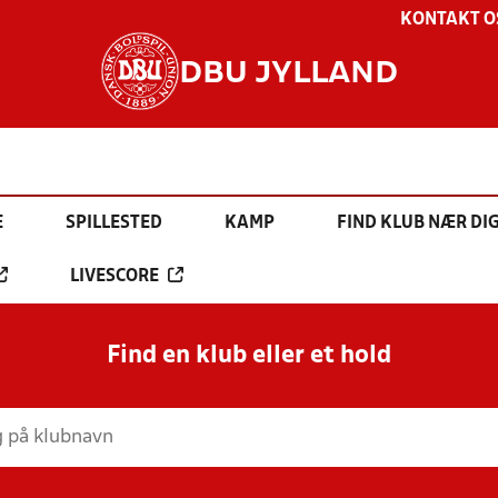
KONTAKT O
DBU JYLLAND
E
SPILLESTED
KAMP
FIND KLUB NÆR DI
LIVESCORE
Find en klub eller et hold