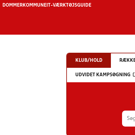
DOMMER
KOMMUNE
IT-VÆRKTØJSGUIDE
KLUB/HOLD
RÆKK
UDVIDET KAMPSØGNING