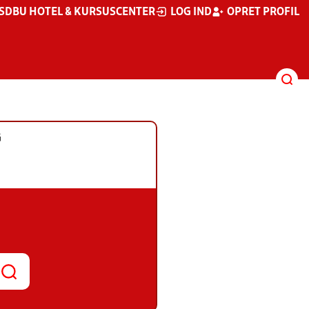
S
DBU HOTEL & KURSUSCENTER
LOG IND
OPRET PROFIL
G