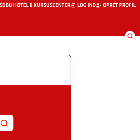
S
DBU HOTEL & KURSUSCENTER
LOG IND
OPRET PROFIL
G