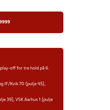
 9999
lay-off for tre hold på 6.
ng IF/Kvik 70 (pulje 45),
ulje 39), VSK Aarhus 1 (pulje