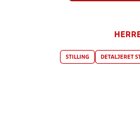
HERRE
STILLING
DETALJERET S