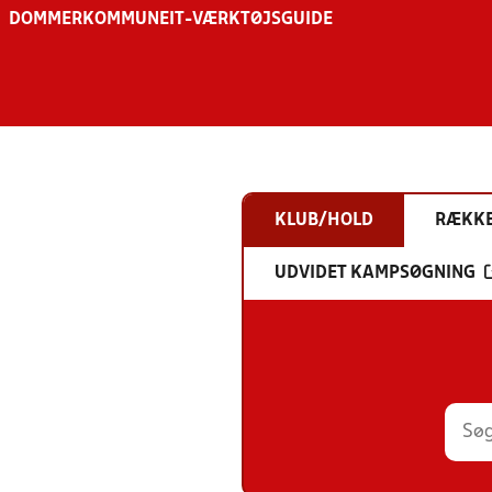
DOMMER
KOMMUNE
IT-VÆRKTØJSGUIDE
KLUB/HOLD
RÆKK
UDVIDET KAMPSØGNING