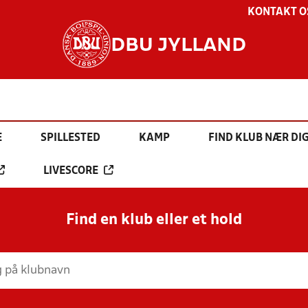
KONTAKT O
DBU JYLLAND
E
SPILLESTED
KAMP
FIND KLUB NÆR DI
LIVESCORE
Find en klub eller et hold