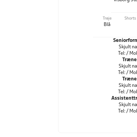
Trøje
Shorts
Blå
Seniorfor
Skjult n
Tel: / Mob
Træne
Skjult n
Tel: / Mob
Træne
Skjult n
Tel: / Mob
Assistentt
Skjult n
Tel: / Mob