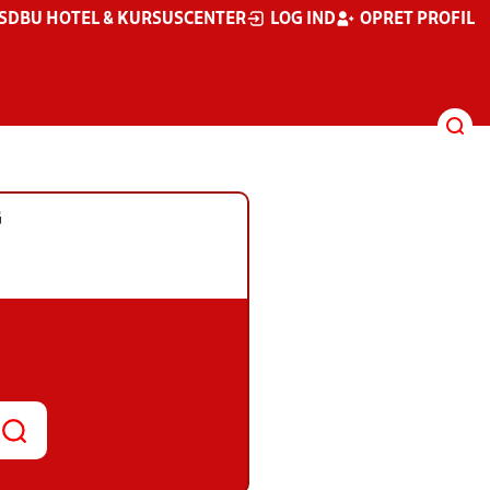
S
DBU HOTEL & KURSUSCENTER
LOG IND
OPRET PROFIL
G