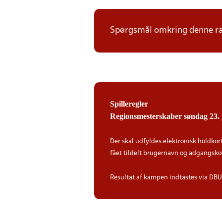
Spørgsmål omkring denne ræk
Spilleregler
Regionsmesterskaber søndag 23. 
Der skal udfyldes elektronisk holdkor
fået tildelt brugernavn og adgangsko
Resultat af kampen indtastes via DBU