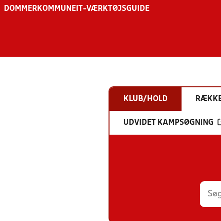
DOMMER
KOMMUNE
IT-VÆRKTØJSGUIDE
KLUB/HOLD
RÆKK
UDVIDET KAMPSØGNING