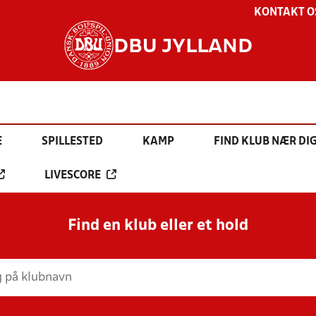
KONTAKT O
DBU JYLLAND
E
SPILLESTED
KAMP
FIND KLUB NÆR DI
LIVESCORE
Find en klub eller et hold