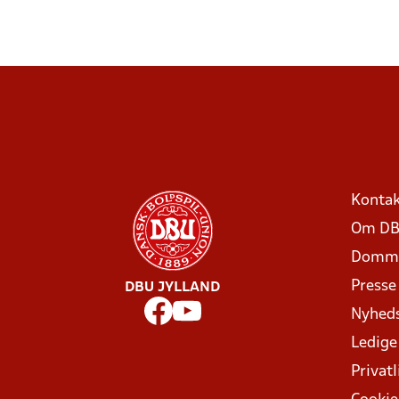
Kontak
Om DB
Domme
Presse
DBU JYLLAND
Nyhed
Ledige
Privatl