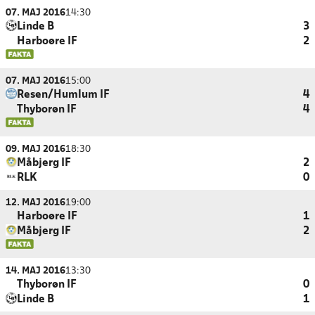
07. MAJ 2016
14:30
Linde B
3
Harboøre IF
2
07. MAJ 2016
15:00
Resen/Humlum IF
4
Thyborøn IF
4
09. MAJ 2016
18:30
Måbjerg IF
2
RLK
0
12. MAJ 2016
19:00
Harboøre IF
1
Måbjerg IF
2
14. MAJ 2016
13:30
Thyborøn IF
0
Linde B
1