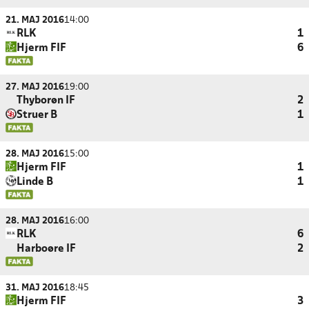
21. MAJ 2016
14:00
RLK
1
Hjerm FIF
6
27. MAJ 2016
19:00
Thyborøn IF
2
Struer B
1
28. MAJ 2016
15:00
Hjerm FIF
1
Linde B
1
28. MAJ 2016
16:00
RLK
6
Harboøre IF
2
31. MAJ 2016
18:45
Hjerm FIF
3