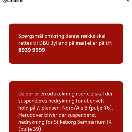
Linde B
4
Spørgsmål omkring denne række skal
rettes til DBU Jylland på
mail
eller på tlf:
8939 9999
Da der er en udtrækning i serie 2 skal der
suspenderes nedrykning for et enkelt
hold på 7. pladsen: Nord/Als B (pulje 46).
Herudover bliver der suspenderet
nedrykning for Silkeborg Seminarium IK
(pulje 39).