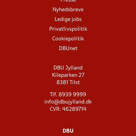
Presse
Nyhedsbreve
Ledige jobs
Privatlivspolitik
Cookiepolitik
DBUnet
DBU Jylland
Kileparken 27
8381 Tilst
Tlf. 8939 9999
info@dbujylland.dk
CVR: 46289714
DBU