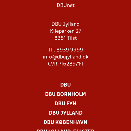
DBUnet
DBU Jylland
Kileparken 27
8381 Tilst
Tlf. 8939 9999
info@dbujylland.dk
CVR: 46289714
DBU
DBU BORNHOLM
DBU FYN
DBU JYLLAND
DBU KØBENHAVN