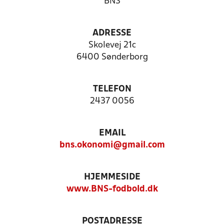
BNS
ADRESSE
Skolevej 21c
6400 Sønderborg
TELEFON
2437 0056
EMAIL
bns.okonomi@gmail.com
HJEMMESIDE
www.BNS-fodbold.dk
POSTADRESSE