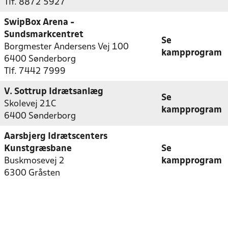
Tlf. 8872 5927
SwipBox Arena -
Sundsmarkcentret
Se
Borgmester Andersens Vej 100
kampprogram
6400 Sønderborg
Tlf. 7442 7999
V. Sottrup Idrætsanlæg
Se
Skolevej 21C
kampprogram
6400 Sønderborg
Aarsbjerg Idrætscenters
Kunstgræsbane
Se
Buskmosevej 2
kampprogram
6300 Gråsten