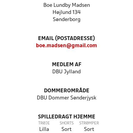
Boe Lundby Madsen
Højlund 134
Sønderborg
EMAIL (POSTADRESSE)
boe.madsen@gmail.com
MEDLEM AF
DBU Jylland
DOMMEROMRÅDE
DBU Dommer Sønderjysk
SPILLEDRAGT HJEMME
TRØJE
SHORTS
STRØMPER
Lilla
Sort
Sort