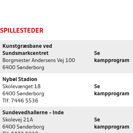
SPILLESTEDER
Kunstgræsbane ved
Sundsmarkcentret
Se
Borgmester Andersens Vej 100
kampprogram
6400 Sønderborg
Nybøl Stadion
Skolevænget 18
Se
6400 Sønderborg
kampprogram
Tlf. 7446 5536
Sundevedhallerne - Inde
Skolevej 21A
Se
6400 Sønderborg
kampprogram