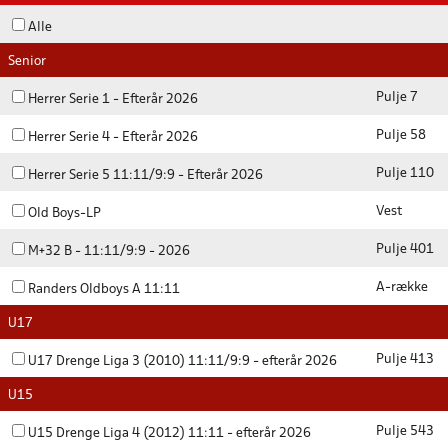
Alle
Senior
Pulje 7
Herrer Serie 1 - Efterår 2026
Pulje 58
Herrer Serie 4 - Efterår 2026
Pulje 110
Herrer Serie 5 11:11/9:9 - Efterår 2026
Vest
Old Boys-LP
Pulje 401
M+32 B - 11:11/9:9 - 2026
A-række
Randers Oldboys A 11:11
U17
Pulje 413
U17 Drenge Liga 3 (2010) 11:11/9:9 - efterår 2026
U15
Pulje 543
U15 Drenge Liga 4 (2012) 11:11 - efterår 2026