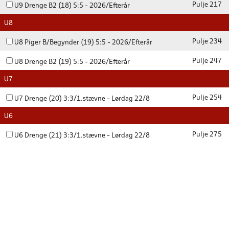
Pulje 217
U9 Drenge B2 (18) 5:5 - 2026/Efterår
U8
Pulje 234
U8 Piger B/Begynder (19) 5:5 - 2026/Efterår
Pulje 247
U8 Drenge B2 (19) 5:5 - 2026/Efterår
U7
Pulje 254
U7 Drenge (20) 3:3/1.stævne - Lørdag 22/8
U6
Pulje 275
U6 Drenge (21) 3:3/1.stævne - Lørdag 22/8