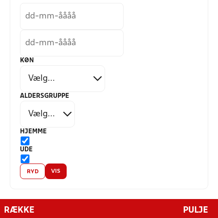
KØN
ALDERSGRUPPE
HJEMME
UDE
VIS
RYD
RÆKKE
PULJE