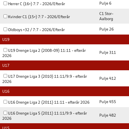
Pulje 6
Herrer C (16+) 7:7 - 2026/Efterår
C1 Stor-
Kvinder C1 (15+) 7:7 - 2026/Efterår
Aalborg
Pulje 26
Oldboys +32 / 7:7 - 2026/Efterår
U19
U19 Drenge Liga 2 (2008-09) 11:11 - efterår
Pulje 311
2026
U17
U17 Drenge Liga 3 (2010) 11:11/9:9 - efterår
Pulje 412
2026
U16
Pulje 455
U16 Drenge Liga 2 (2011) 11:11 - efterår 2026
U16 Drenge Liga 5 (2011) 11:11/9:9 - efterår
Pulje 482
2026
U15