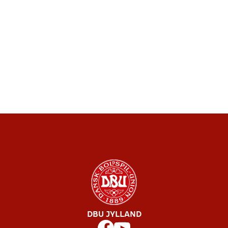
DBU JYLLAND