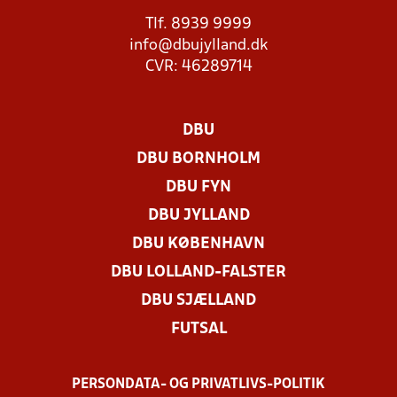
Tlf. 8939 9999
info@dbujylland.dk
CVR: 46289714
DBU
DBU BORNHOLM
DBU FYN
DBU JYLLAND
DBU KØBENHAVN
DBU LOLLAND-FALSTER
DBU SJÆLLAND
FUTSAL
PERSONDATA- OG PRIVATLIVS-POLITIK