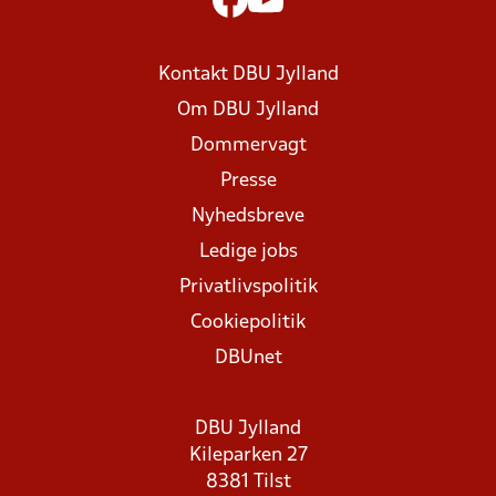
Kontakt DBU Jylland
Om DBU Jylland
Dommervagt
Presse
Nyhedsbreve
Ledige jobs
Privatlivspolitik
Cookiepolitik
DBUnet
DBU Jylland
Kileparken 27
8381 Tilst