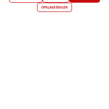
OPSLAGSTAVLEN