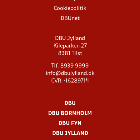
Cookiepolitik
DBUnet
DBU Jylland
Kileparken 27
8381 Tilst
Tlf. 8939 9999
info@dbujylland.dk
CVR: 46289714
DBU
DBU BORNHOLM
DBU FYN
DBU JYLLAND