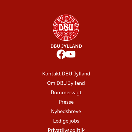
DBU JYLLAND
Kontakt DBU Jylland
Om DBU Jylland
Dommervagt
Presse
Nyhedsbreve
Ledige jobs
Privatlivspolitik