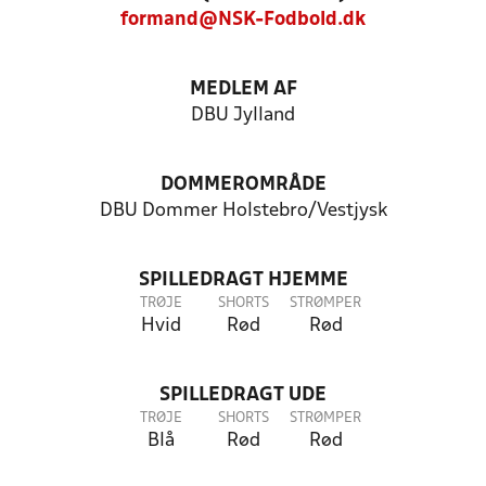
formand@NSK-Fodbold.dk
MEDLEM AF
DBU Jylland
DOMMEROMRÅDE
DBU Dommer Holstebro/Vestjysk
SPILLEDRAGT HJEMME
TRØJE
SHORTS
STRØMPER
Hvid
Rød
Rød
SPILLEDRAGT UDE
TRØJE
SHORTS
STRØMPER
Blå
Rød
Rød