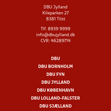
DBU Jylland
Kileparken 27
8381 Tilst
Tlf. 8939 9999
info@dbujylland.dk
CVR: 46289714
DBU
DBU BORNHOLM
DBU FYN
DBU JYLLAND
DBU KØBENHAVN
DBU LOLLAND-FALSTER
DBU SJÆLLAND