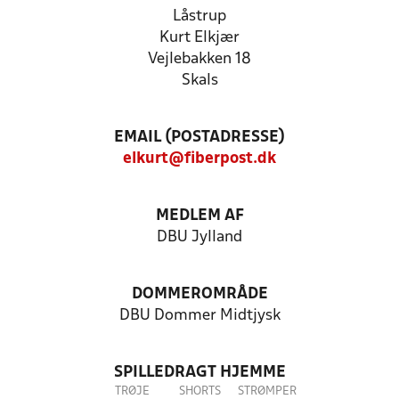
Låstrup
Kurt Elkjær
Vejlebakken 18
Skals
EMAIL (POSTADRESSE)
elkurt@fiberpost.dk
MEDLEM AF
DBU Jylland
DOMMEROMRÅDE
DBU Dommer Midtjysk
SPILLEDRAGT HJEMME
TRØJE
SHORTS
STRØMPER