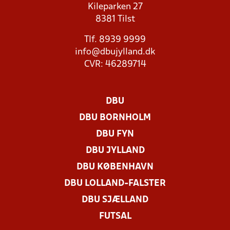
Kileparken 27
8381 Tilst
Tlf. 8939 9999
info@dbujylland.dk
CVR: 46289714
DBU
DBU BORNHOLM
DBU FYN
DBU JYLLAND
DBU KØBENHAVN
DBU LOLLAND-FALSTER
DBU SJÆLLAND
FUTSAL