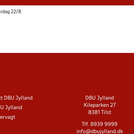
ørdag 22/8
t DBU Jylland
DBU Jylland
Kileparken 27
U Jylland
8381 Tilst
rvagt
Tlf. 8939 9999
info@dbujylland.dk