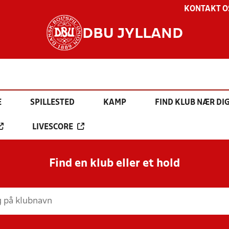
KONTAKT O
DBU JYLLAND
E
SPILLESTED
KAMP
FIND KLUB NÆR DI
LIVESCORE
Find en klub eller et hold