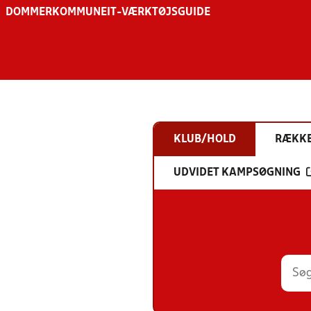
DOMMER
KOMMUNE
IT-VÆRKTØJSGUIDE
KLUB/HOLD
RÆKK
UDVIDET KAMPSØGNING