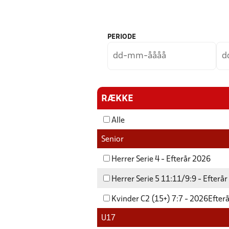
PERIODE
RÆKKE
Alle
Senior
Herrer Serie 4 - Efterår 2026
Herrer Serie 5 11:11/9:9 - Efterå
Kvinder C2 (15+) 7:7 - 2026Efter
U17