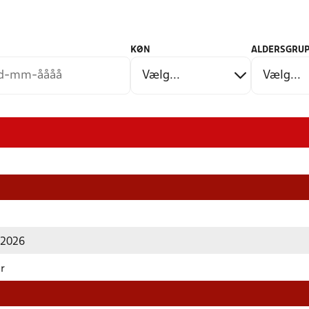
KØN
ALDERSGRUP
r 2026
år