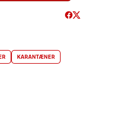
ER
KARANTÆNER