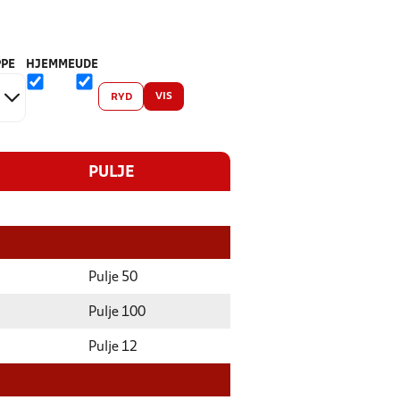
PE
HJEMME
UDE
VIS
RYD
PULJE
Pulje 50
Pulje 100
Pulje 12