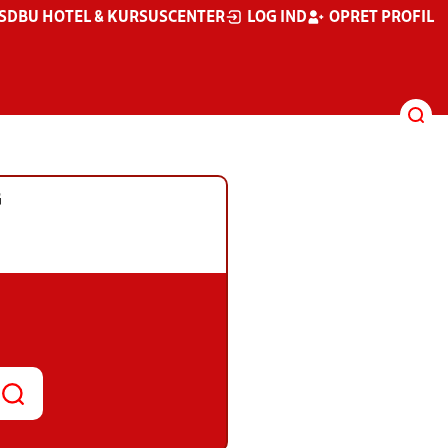
S
DBU HOTEL & KURSUSCENTER
LOG IND
OPRET PROFIL
G