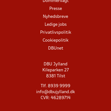
Dommervagt
Presse
Nyhedsbreve
Ledige jobs
Privatlivspolitik
Cookiepolitik
DBUnet
DBU Jylland
Kileparken 27
8381 Tilst
Tlf. 8939 9999
info@dbujylland.dk
CVR: 46289714