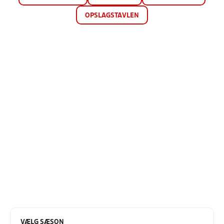
OPSLAGSTAVLEN
VÆLG SÆSON