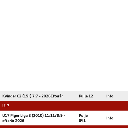
Kvinder C2 (15+) 7:7 - 2026Efterår
Pulje 12
Info
U17
U17 Piger Liga 3 (2010) 11:11/9:9 -
Pulje
Info
efterår 2026
841