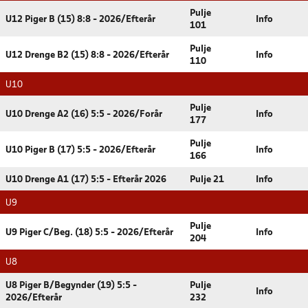
Pulje
U12 Piger B (15) 8:8 - 2026/Efterår
Info
101
Pulje
U12 Drenge B2 (15) 8:8 - 2026/Efterår
Info
110
U10
Pulje
U10 Drenge A2 (16) 5:5 - 2026/Forår
Info
177
Pulje
U10 Piger B (17) 5:5 - 2026/Efterår
Info
166
U10 Drenge A1 (17) 5:5 - Efterår 2026
Pulje 21
Info
U9
Pulje
U9 Piger C/Beg. (18) 5:5 - 2026/Efterår
Info
204
U8
U8 Piger B/Begynder (19) 5:5 -
Pulje
Info
2026/Efterår
232