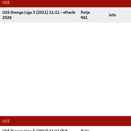
U16
U16 Drenge Liga 3 (2011) 11:11 - efterår
Pulje
Info
2026
461
U15