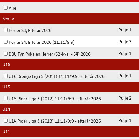
Alle
Senior
Pulje 1
Herrer S3, Efterår 2026
Pulje 3
Herrer S4, Efterår 2026 (11:11/9:9)
Pulje 1
DBU Fyn Pokalen Herrer (S2-kval - S4) 2026
U16
Pulje 1
U16 Drenge Liga 5 (2011) 11:11/9:9 - efterår 2026
U15
Pulje 2
U15 Piger Liga 3 (2012) 11:11/9:9 - efterår 2026
U14
Pulje 1
U14 Piger Liga 3 (2013) 11:11/9:9 - efterår 2026
U11