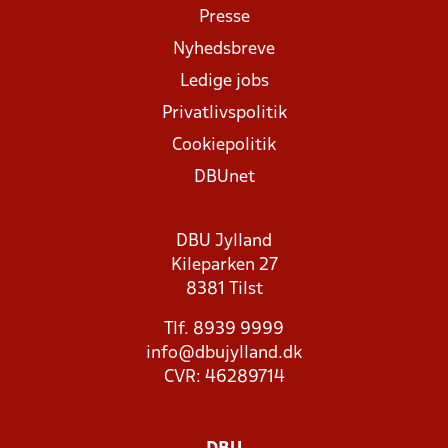
Presse
Nyhedsbreve
Ledige jobs
Privatlivspolitik
Cookiepolitik
DBUnet
DBU Jylland
Kileparken 27
8381 Tilst
Tlf. 8939 9999
info@dbujylland.dk
CVR: 46289714