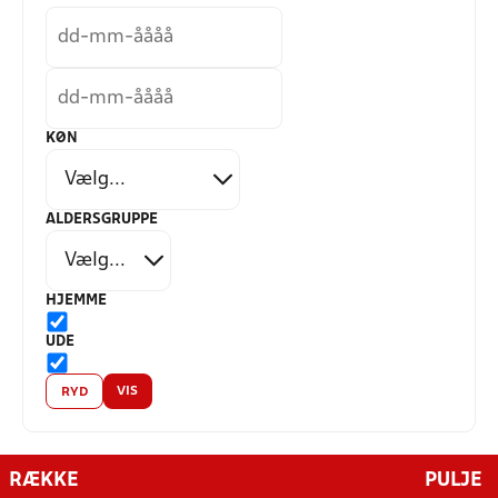
KØN
ALDERSGRUPPE
HJEMME
UDE
VIS
RYD
RÆKKE
PULJE