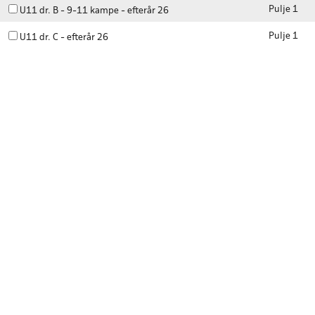
Pulje 1
U11 dr. B - 9-11 kampe - efterår 26
Pulje 1
U11 dr. C - efterår 26