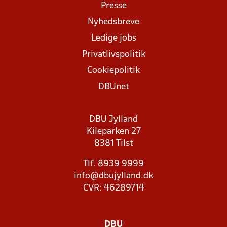
Presse
Nyhedsbreve
Ledige jobs
Privatlivspolitik
Cookiepolitik
DBUnet
DBU Jylland
Kileparken 27
8381 Tilst
Tlf. 8939 9999
info@dbujylland.dk
CVR: 46289714
DBU