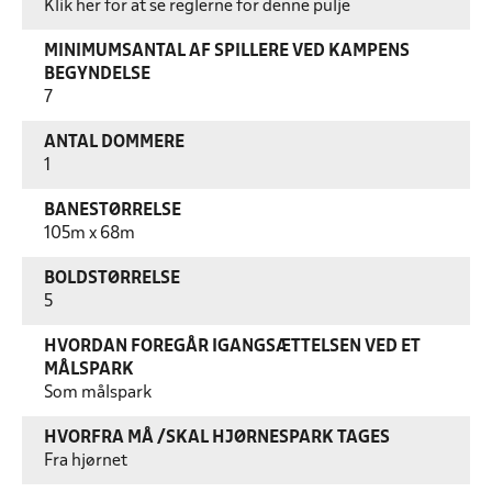
Klik her for at se reglerne for denne pulje
MINIMUMSANTAL AF SPILLERE VED KAMPENS
BEGYNDELSE
7
ANTAL DOMMERE
1
BANESTØRRELSE
105m x 68m
BOLDSTØRRELSE
5
HVORDAN FOREGÅR IGANGSÆTTELSEN VED ET
MÅLSPARK
Som målspark
HVORFRA MÅ /SKAL HJØRNESPARK TAGES
Fra hjørnet