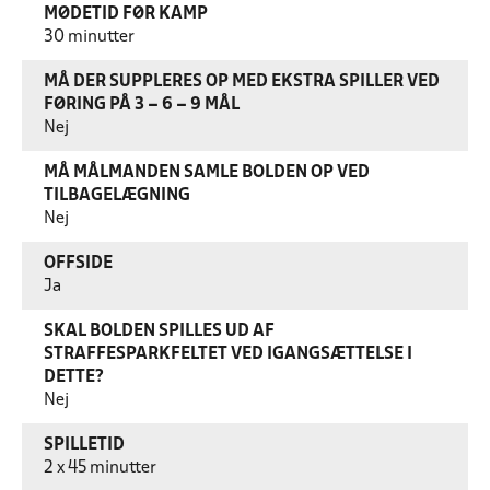
MØDETID FØR KAMP
30 minutter
MÅ DER SUPPLERES OP MED EKSTRA SPILLER VED
FØRING PÅ 3 – 6 – 9 MÅL
Nej
MÅ MÅLMANDEN SAMLE BOLDEN OP VED
TILBAGELÆGNING
Nej
OFFSIDE
Ja
SKAL BOLDEN SPILLES UD AF
STRAFFESPARKFELTET VED IGANGSÆTTELSE I
DETTE?
Nej
SPILLETID
2 x 45 minutter