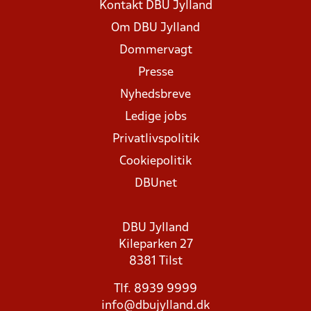
Kontakt DBU Jylland
Om DBU Jylland
Dommervagt
Presse
Nyhedsbreve
Ledige jobs
Privatlivspolitik
Cookiepolitik
DBUnet
DBU Jylland
Kileparken 27
8381 Tilst
Tlf. 8939 9999
info@dbujylland.dk