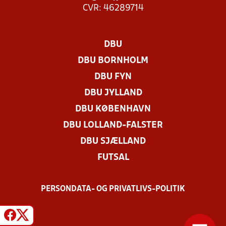
CVR: 46289714
DBU
DBU BORNHOLM
DBU FYN
DBU JYLLAND
DBU KØBENHAVN
DBU LOLLAND-FALSTER
DBU SJÆLLAND
FUTSAL
PERSONDATA- OG PRIVATLIVS-POLITIK