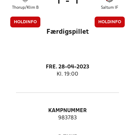
1
-
1
Thorup/Klim B
Saltum IF
HOLDINFO
HOLDINFO
Færdigspillet
FRE. 28-04-2023
Kl. 19:00
KAMPNUMMER
983783