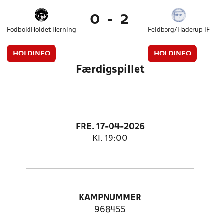
0
-
2
FodboldHoldet Herning
Feldborg/Haderup IF
HOLDINFO
HOLDINFO
Færdigspillet
FRE. 17-04-2026
Kl. 19:00
KAMPNUMMER
968455