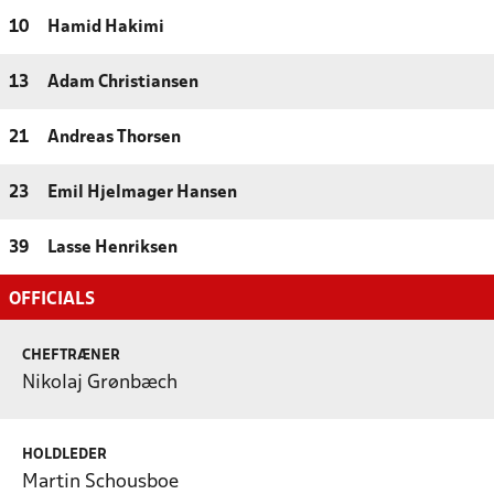
10
Hamid Hakimi
13
Adam Christiansen
21
Andreas Thorsen
23
Emil Hjelmager Hansen
39
Lasse Henriksen
OFFICIALS
CHEFTRÆNER
Nikolaj Grønbæch
HOLDLEDER
Martin Schousboe