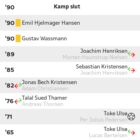
Kamp slut
'90
Emil Hjelmager Hansen
'90
Gustav Wassmann
'90
Joachim Henriksen
'89
Morten Haunstrup Nielsen
Sebastian Kristensen
'85
Joachim Henriksen
Jonas Bech Kristensen
'82
Adam Christiansen
Talal Sued Thamer
'76
Andreas Thorsen
Toke Ulsø
'71
Per Julius Pedersen
Toke Ulsø
'65
Lucas Bertelsen