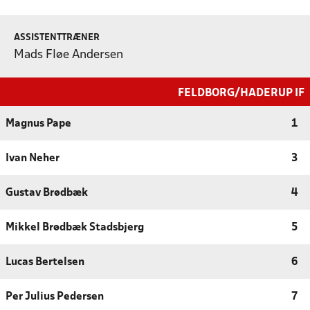
ASSISTENTTRÆNER
Mads Fløe Andersen
FELDBORG/HADERUP IF
Magnus Pape
1
Ivan Neher
3
Gustav Brødbæk
4
Mikkel Brødbæk Stadsbjerg
5
Lucas Bertelsen
6
Per Julius Pedersen
7