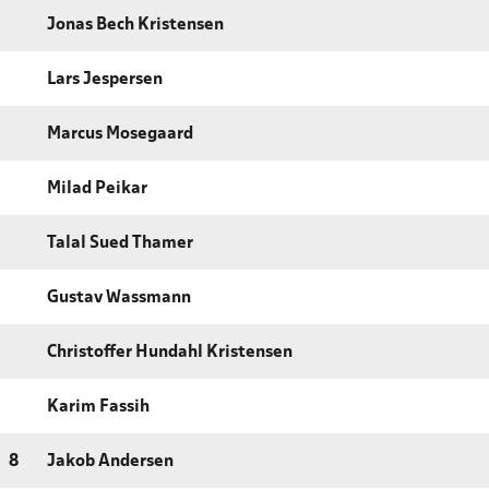
Jonas Bech Kristensen
Lars Jespersen
Marcus Mosegaard
Milad Peikar
Talal Sued Thamer
Gustav Wassmann
Christoffer Hundahl Kristensen
Karim Fassih
8
Jakob Andersen