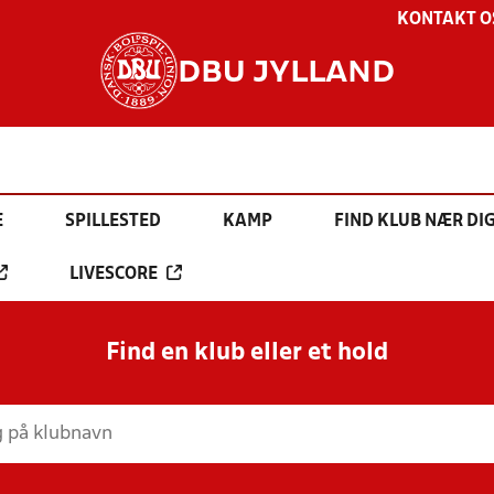
KONTAKT O
DBU JYLLAND
E
SPILLESTED
KAMP
FIND KLUB NÆR DI
LIVESCORE
Find en klub eller et hold