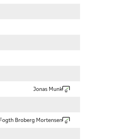
Jonas Munk
Fogth Broberg Mortensen