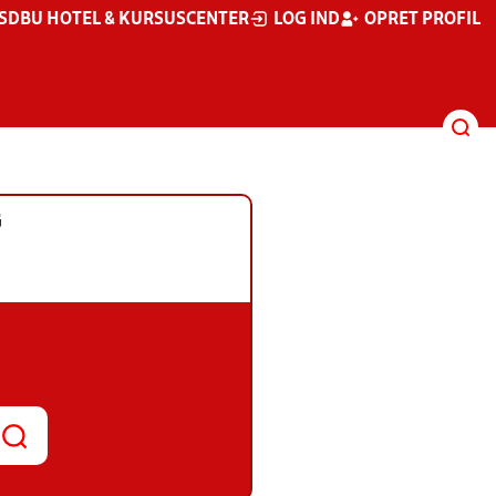
S
DBU HOTEL & KURSUSCENTER
LOG IND
OPRET PROFIL
G