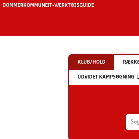
DOMMER
KOMMUNE
IT-VÆRKTØJSGUIDE
KLUB/HOLD
RÆKK
UDVIDET KAMPSØGNING