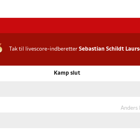
Tak til livescore-indberetter
Sebastian Schildt Laur
Kamp slut
Anders 