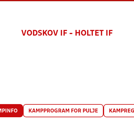
VODSKOV IF - HOLTET IF
MPINFO
KAMPPROGRAM FOR PULJE
KAMPREG