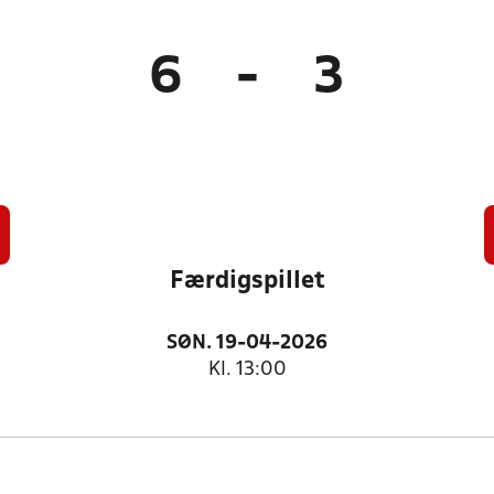
6
-
3
Færdigspillet
SØN. 19-04-2026
Kl. 13:00