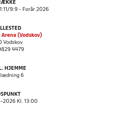
RÆKKE
11:11/9:9 - Forår 2026
ILLESTED
 Arena (Vodskov)
0 Vodskov
 9829 4479
. HJEMME
lædning 6
DSPUNKT
4-2026 Kl. 13:00