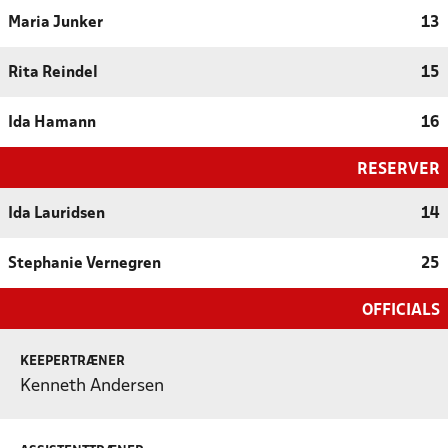
Maria Junker
13
Rita Reindel
15
Ida Hamann
16
RESERVER
Ida Lauridsen
14
Stephanie Vernegren
25
OFFICIALS
KEEPERTRÆNER
Kenneth Andersen