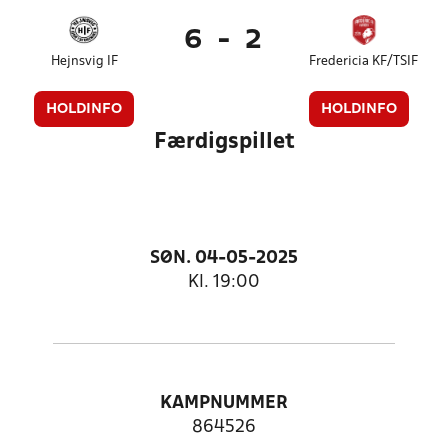
6
-
2
Hejnsvig IF
Fredericia KF/TSIF
HOLDINFO
HOLDINFO
Færdigspillet
SØN. 04-05-2025
Kl. 19:00
KAMPNUMMER
864526