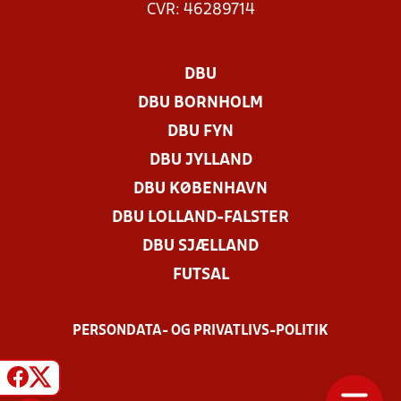
CVR: 46289714
DBU
DBU BORNHOLM
DBU FYN
DBU JYLLAND
DBU KØBENHAVN
DBU LOLLAND-FALSTER
DBU SJÆLLAND
FUTSAL
PERSONDATA- OG PRIVATLIVS-POLITIK