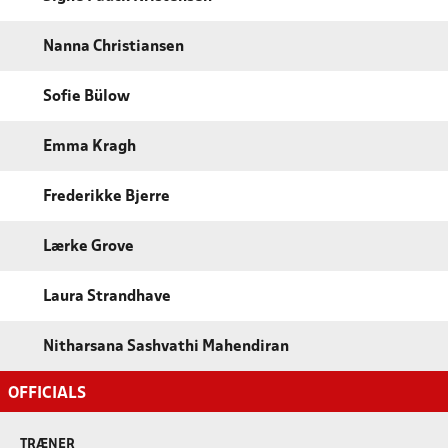
Nanna Christiansen
Sofie Bülow
Emma Kragh
Frederikke Bjerre
Lærke Grove
Laura Strandhave
Nitharsana Sashvathi Mahendiran
OFFICIALS
TRÆNER