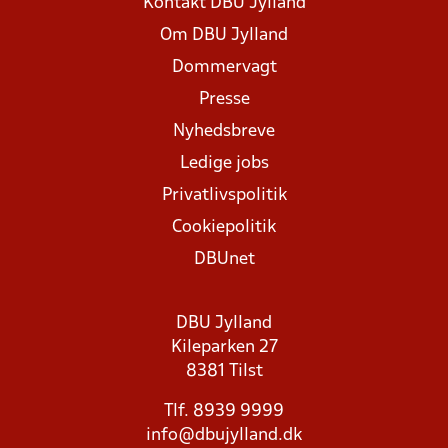
Kontakt DBU Jylland
Om DBU Jylland
Dommervagt
Presse
Nyhedsbreve
Ledige jobs
Privatlivspolitik
Cookiepolitik
DBUnet
DBU Jylland
Kileparken 27
8381 Tilst
Tlf. 8939 9999
info@dbujylland.dk