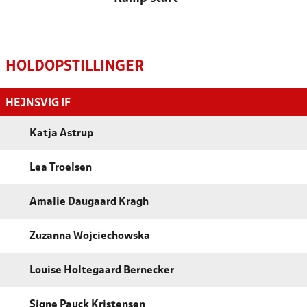
HOLDOPSTILLINGER
HEJNSVIG IF
Katja Astrup
Lea Troelsen
Amalie Daugaard Kragh
Zuzanna Wojciechowska
Louise Holtegaard Bernecker
Signe Pauck Kristensen