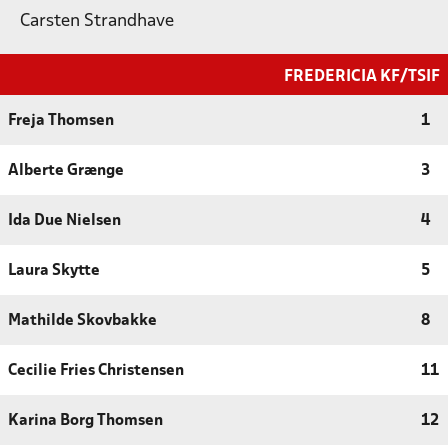
Carsten Strandhave
FREDERICIA KF/TSIF
Freja Thomsen
1
Alberte Grænge
3
Ida Due Nielsen
4
Laura Skytte
5
Mathilde Skovbakke
8
Cecilie Fries Christensen
11
Karina Borg Thomsen
12