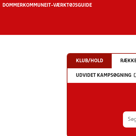
DOMMER
KOMMUNE
IT-VÆRKTØJSGUIDE
KLUB/HOLD
RÆKK
UDVIDET KAMPSØGNING