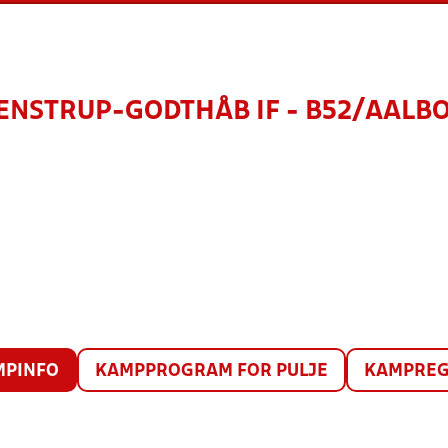
ENSTRUP-GODTHÅB IF - B52/AALB
MPINFO
KAMPPROGRAM FOR PULJE
KAMPREG