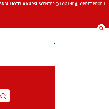
S
DBU HOTEL & KURSUSCENTER
LOG IND
OPRET PROFIL
G