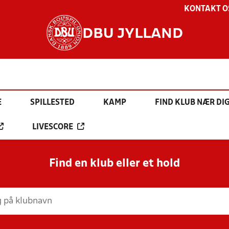
KONTAKT O
DBU JYLLAND
E
SPILLESTED
KAMP
FIND KLUB NÆR DI
LIVESCORE
Find en klub eller et hold