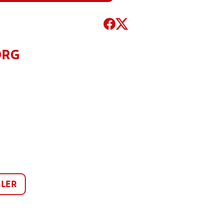
ORG
LER