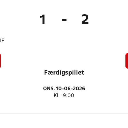
1
-
2
IF
Færdigspillet
ONS. 10-06-2026
Kl. 19:00