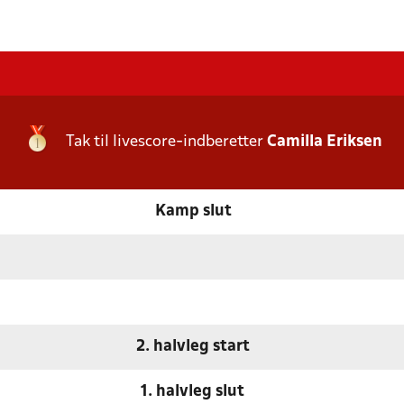
Tak til livescore-indberetter
Camilla Eriksen
Kamp slut
2. halvleg start
1. halvleg slut