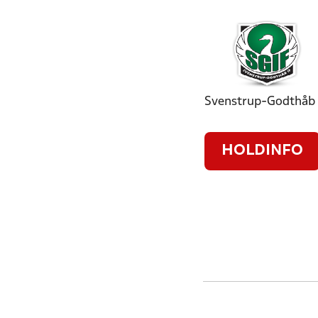
Svenstrup-Godthåb 
HOLDINFO