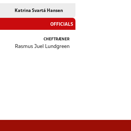
Katrina Svartá Hansen
OFFICIALS
CHEFTRÆNER
Rasmus Juel Lundgreen