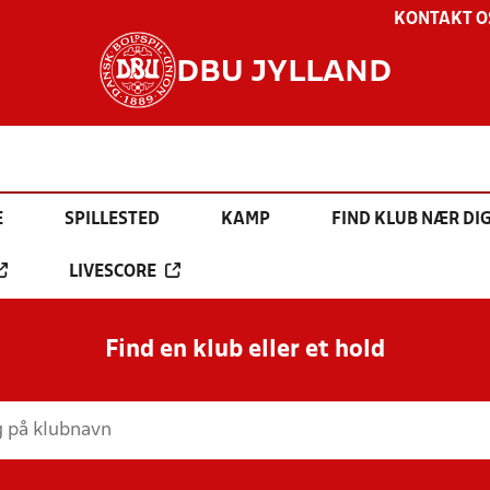
KONTAKT O
DBU JYLLAND
E
SPILLESTED
KAMP
FIND KLUB NÆR DI
LIVESCORE
Find en klub eller et hold