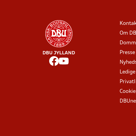
Kontak
Om DB
Domme
Presse
DBU JYLLAND
Nyhed
Ledige
Privatl
Cookie
DBUne