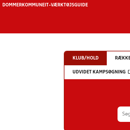
DOMMER
KOMMUNE
IT-VÆRKTØJSGUIDE
KLUB/HOLD
RÆKK
UDVIDET KAMPSØGNING