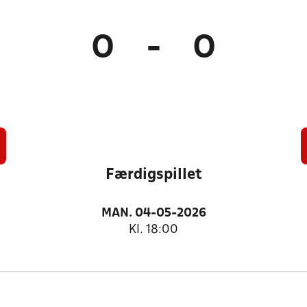
0
-
0
Færdigspillet
MAN. 04-05-2026
Kl. 18:00