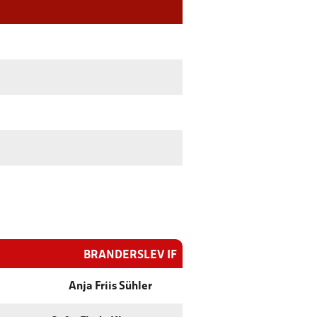
BRANDERSLEV IF
Anja Friis Sühler