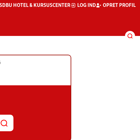
S
DBU HOTEL & KURSUSCENTER
LOG IND
OPRET PROFIL
G