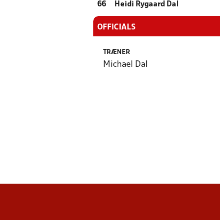
66
Heidi Rygaard Dal
OFFICIALS
TRÆNER
Michael Dal