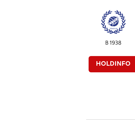
B 1938
HOLDINFO