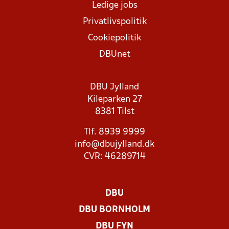
Ledige jobs
Privatlivspolitik
Cookiepolitik
DBUnet
DBU Jylland
Kileparken 27
8381 Tilst
Tlf. 8939 9999
info@dbujylland.dk
CVR: 46289714
DBU
DBU BORNHOLM
DBU FYN