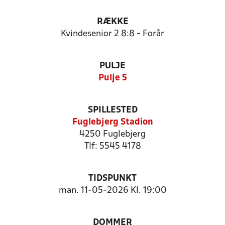
RÆKKE
Kvindesenior 2 8:8 - Forår
PULJE
Pulje 5
SPILLESTED
Fuglebjerg Stadion
4250 Fuglebjerg
Tlf: 5545 4178
TIDSPUNKT
man. 11-05-2026 Kl. 19:00
DOMMER