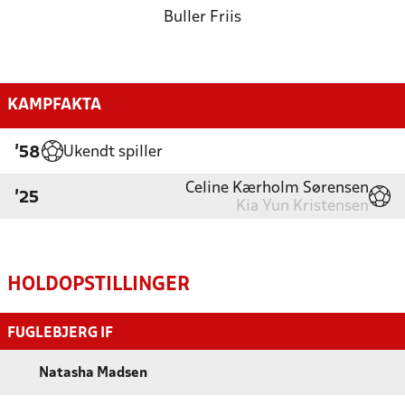
Buller Friis
KAMPFAKTA
Ukendt spiller
'58
Celine Kærholm Sørensen
'25
Kia Yun Kristensen
HOLDOPSTILLINGER
FUGLEBJERG IF
Natasha Madsen