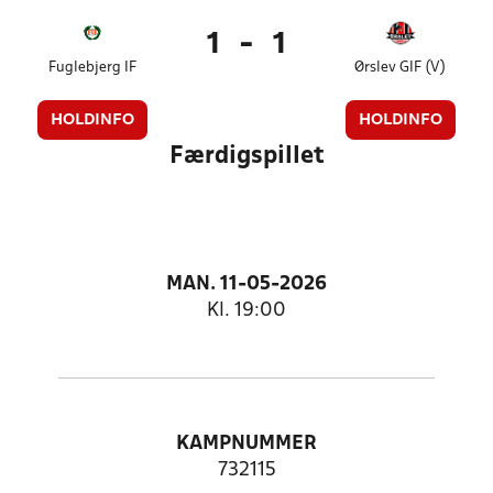
1
-
1
Fuglebjerg IF
Ørslev GIF (V)
HOLDINFO
HOLDINFO
Færdigspillet
MAN. 11-05-2026
Kl. 19:00
KAMPNUMMER
732115