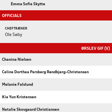
Emma Sofie Skytte
OFFICIALS
CHEFTRÆNER
Ole Søby
ØRSLEV GIF (V)
Chanina Nielsen
Celine Dorthea Parsberg Røndbjerg-Christensen
Melanie Falslund
Kia Yun Kristensen
Natalie Skovgaard Christiansen