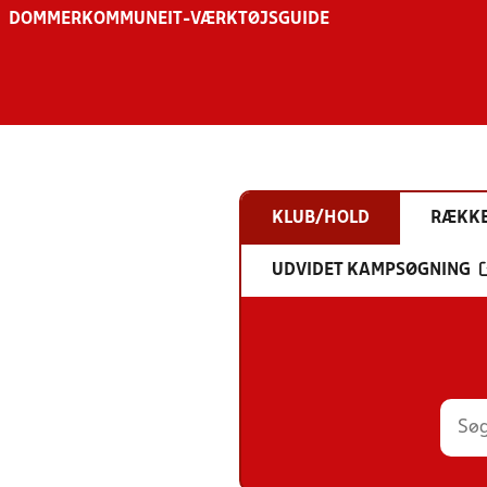
DOMMER
KOMMUNE
IT-VÆRKTØJSGUIDE
KLUB/HOLD
RÆKK
UDVIDET KAMPSØGNING