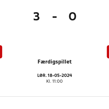
3
-
0
Færdigspillet
LØR. 18-05-2024
Kl. 11:00