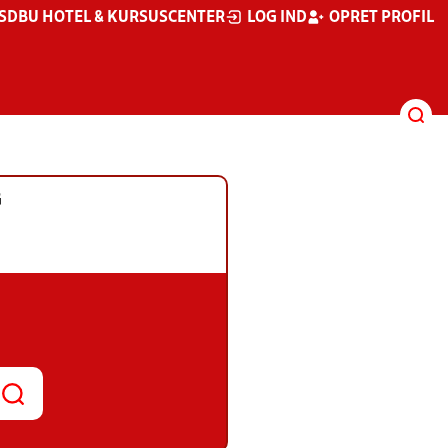
S
DBU HOTEL & KURSUSCENTER
LOG IND
OPRET PROFIL
G