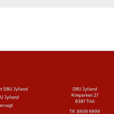
t DBU Jylland
DBU Jylland
Kileparken 27
U Jylland
8381 Tilst
rvagt
Tlf. 8939 9999