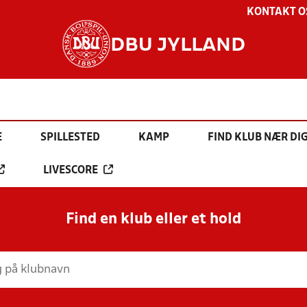
KONTAKT O
DBU JYLLAND
E
SPILLESTED
KAMP
FIND KLUB NÆR DI
LIVESCORE
Find en klub eller et hold