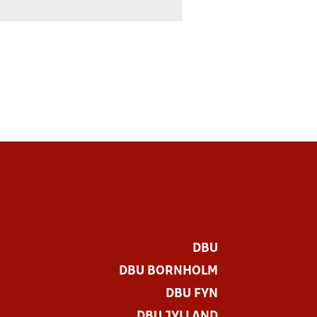
DBU
DBU BORNHOLM
DBU FYN
DBU JYLLAND