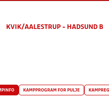
KVIK/AALESTRUP - HADSUND B
MPINFO
KAMPPROGRAM FOR PULJE
KAMPREG