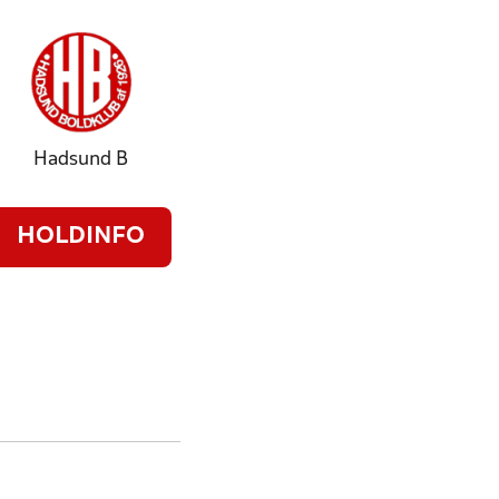
Hadsund B
HOLDINFO