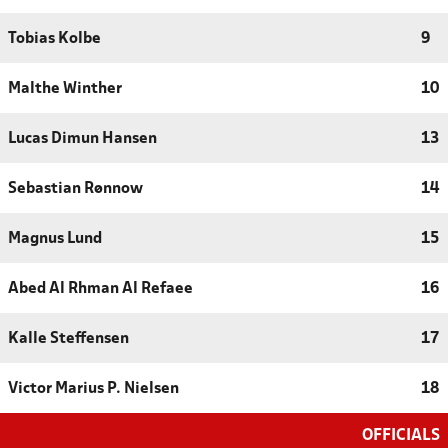
Tobias Kolbe
9
Malthe Winther
10
Lucas Dimun Hansen
13
Sebastian Rønnow
14
Magnus Lund
15
Abed Al Rhman Al Refaee
16
Kalle Steffensen
17
Victor Marius P. Nielsen
18
OFFICIALS