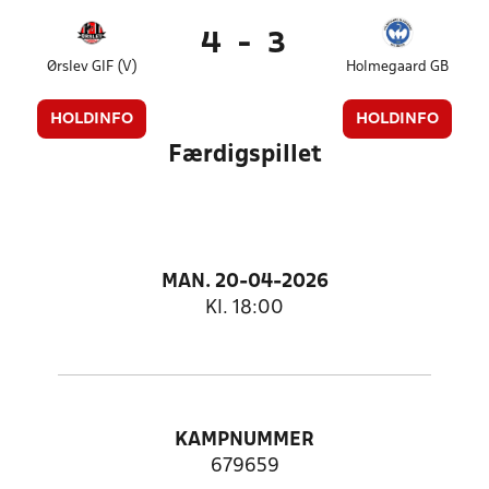
4
-
3
Ørslev GIF (V)
Holmegaard GB
HOLDINFO
HOLDINFO
Færdigspillet
MAN. 20-04-2026
Kl. 18:00
KAMPNUMMER
679659