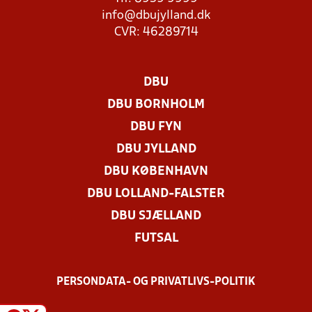
info@dbujylland.dk
CVR: 46289714
DBU
DBU BORNHOLM
DBU FYN
DBU JYLLAND
DBU KØBENHAVN
DBU LOLLAND-FALSTER
DBU SJÆLLAND
FUTSAL
PERSONDATA- OG PRIVATLIVS-POLITIK