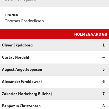
TRÆNER
Thomas Frederiksen
HOLMEGAARD GB
Oliver Skjoldborg
1
Gustav Nordahl
4
August Ango Jeppesen
5
Alexander Wroblewski
6
Zakarias Mørkeberg Billehøj
7
Benjamin Christensen
8