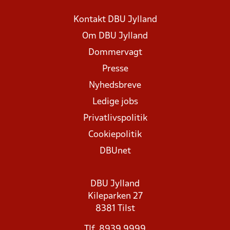
Kontakt DBU Jylland
Om DBU Jylland
Dommervagt
Presse
Nyhedsbreve
Ledige jobs
Privatlivspolitik
Cookiepolitik
DBUnet
DBU Jylland
Kileparken 27
8381 Tilst
Tlf. 8939 9999