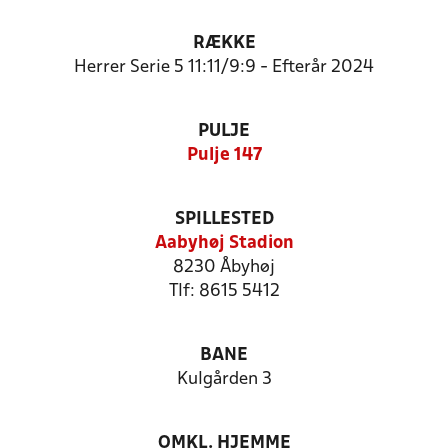
RÆKKE
Herrer Serie 5 11:11/9:9 - Efterår 2024
PULJE
Pulje 147
SPILLESTED
Aabyhøj Stadion
8230 Åbyhøj
Tlf: 8615 5412
BANE
Kulgården 3
OMKL. HJEMME