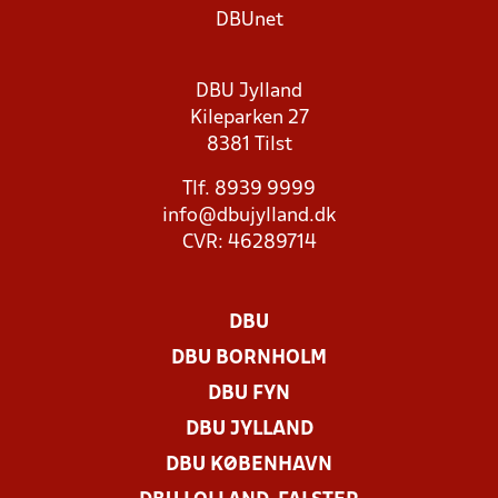
DBUnet
DBU Jylland
Kileparken 27
8381 Tilst
Tlf. 8939 9999
info@dbujylland.dk
CVR: 46289714
DBU
DBU BORNHOLM
DBU FYN
DBU JYLLAND
DBU KØBENHAVN