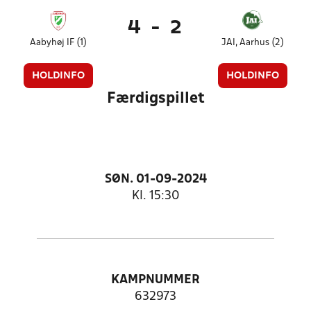
4
-
2
Aabyhøj IF (1)
JAI, Aarhus (2)
HOLDINFO
HOLDINFO
Færdigspillet
SØN. 01-09-2024
Kl. 15:30
KAMPNUMMER
632973