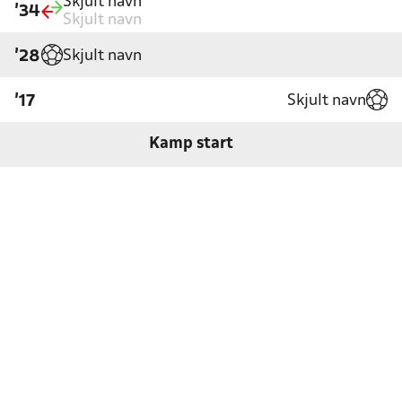
Skjult navn
'34
Skjult navn
Skjult navn
'28
Skjult navn
'17
Kamp start