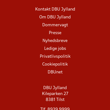
Kontakt DBU Jylland
Om DBU Jylland
Dommervagt
Presse
Nyhedsbreve
Ledige jobs
Privatlivspolitik
Cookiepolitik
DBUnet
DBU Jylland
Kileparken 27
8381 Tilst
Tlf. 8939 9999