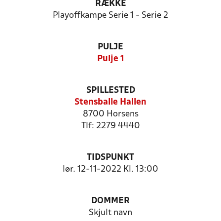
RÆKKE
Playoffkampe Serie 1 - Serie 2
PULJE
Pulje 1
SPILLESTED
Stensballe Hallen
8700 Horsens
Tlf: 2279 4440
TIDSPUNKT
lør. 12-11-2022 Kl. 13:00
DOMMER
Skjult navn