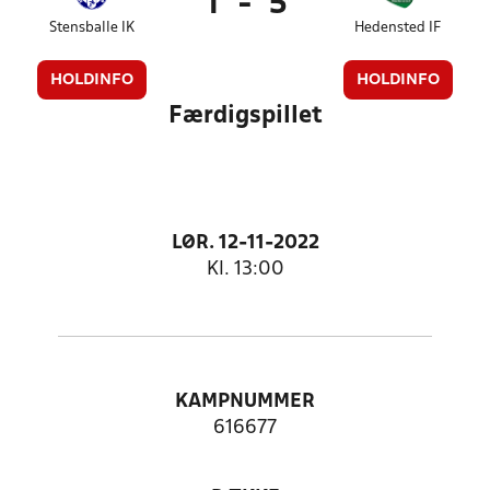
1
-
5
Stensballe IK
Hedensted IF
HOLDINFO
HOLDINFO
Færdigspillet
LØR. 12-11-2022
Kl. 13:00
KAMPNUMMER
616677