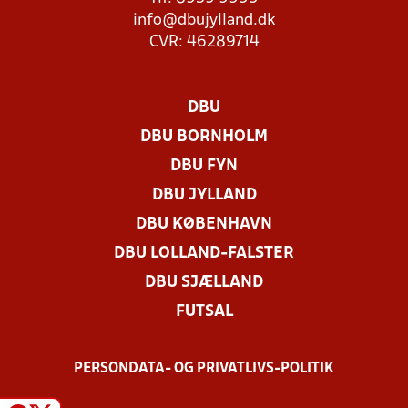
info@dbujylland.dk
CVR: 46289714
DBU
DBU BORNHOLM
DBU FYN
DBU JYLLAND
DBU KØBENHAVN
DBU LOLLAND-FALSTER
DBU SJÆLLAND
FUTSAL
PERSONDATA- OG PRIVATLIVS-POLITIK