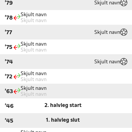
Skjult navn
'79
Skjult navn
'78
Skjult navn
Skjult navn
'77
Skjult navn
'75
Skjult navn
Skjult navn
'74
Skjult navn
'72
Skjult navn
Skjult navn
'63
Skjult navn
2. halvleg start
'46
1. halvleg slut
'45