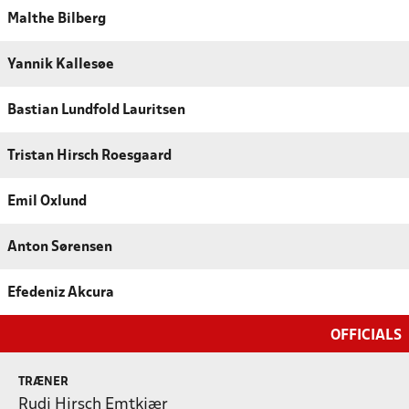
Malthe Bilberg
Yannik Kallesøe
Bastian Lundfold Lauritsen
Tristan Hirsch Roesgaard
Emil Oxlund
Anton Sørensen
Efedeniz Akcura
OFFICIALS
TRÆNER
Rudi Hirsch Emtkjær