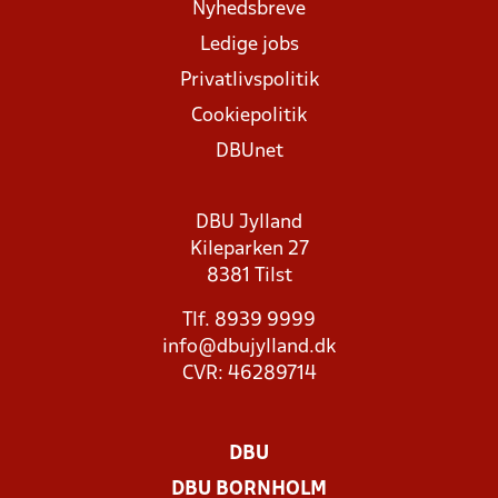
Nyhedsbreve
Ledige jobs
Privatlivspolitik
Cookiepolitik
DBUnet
DBU Jylland
Kileparken 27
8381 Tilst
Tlf. 8939 9999
info@dbujylland.dk
CVR: 46289714
DBU
DBU BORNHOLM