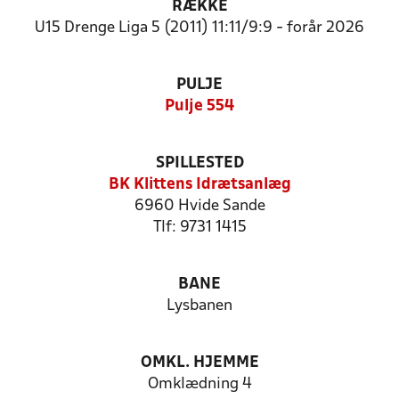
RÆKKE
U15 Drenge Liga 5 (2011) 11:11/9:9 - forår 2026
PULJE
Pulje 554
SPILLESTED
BK Klittens Idrætsanlæg
6960 Hvide Sande
Tlf: 9731 1415
BANE
Lysbanen
OMKL. HJEMME
Omklædning 4