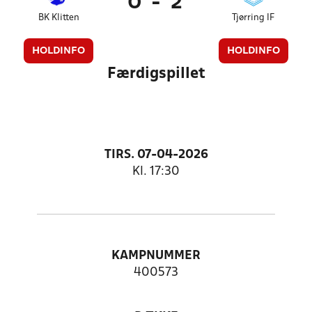
0
-
2
BK Klitten
Tjørring IF
HOLDINFO
HOLDINFO
Færdigspillet
TIRS. 07-04-2026
Kl. 17:30
KAMPNUMMER
400573