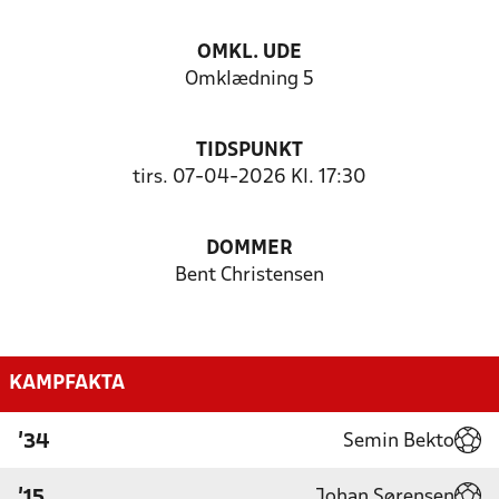
OMKL. UDE
Omklædning 5
TIDSPUNKT
tirs. 07-04-2026 Kl. 17:30
DOMMER
Bent Christensen
KAMPFAKTA
Semin Bekto
'34
Johan Sørensen
'15