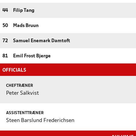
44
Filip Tang
50
Mads Bruun
72
Samuel Enemark Damtoft
81
Emil Frost Bjerge
OFFICIALS
CHEFTRÆNER
Peter Salkvist
ASSISTENTTRÆNER
Steen Barslund Frederichsen