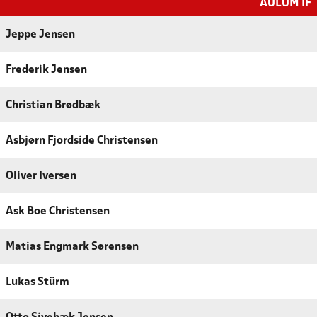
AULUM IF
Jeppe Jensen
Frederik Jensen
Christian Brødbæk
Asbjørn Fjordside Christensen
Oliver Iversen
Ask Boe Christensen
Matias Engmark Sørensen
Lukas Stürm