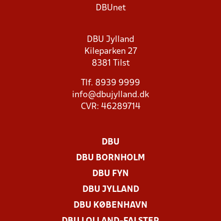
DBUnet
DBU Jylland
Kileparken 27
8381 Tilst
Tlf. 8939 9999
info@dbujylland.dk
CVR: 46289714
DBU
DBU BORNHOLM
DBU FYN
DBU JYLLAND
DBU KØBENHAVN