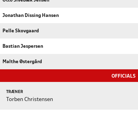
Otto Sivebæk Jensen
Jonathan Dissing Hansen
Pelle Skovgaard
Bastian Jespersen
Malthe Østergård
OFFICIALS
TRÆNER
Torben Christensen