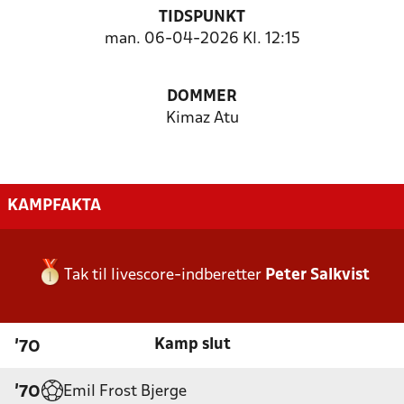
TIDSPUNKT
man. 06-04-2026 Kl. 12:15
DOMMER
Kimaz Atu
KAMPFAKTA
Tak til livescore-indberetter
Peter Salkvist
Kamp slut
'70
Emil Frost Bjerge
'70