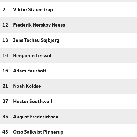
2
Viktor Staunstrup
12
Frederik Nørskov Neess
13
Jens Tachau Søjbjerg
14
Benjamin Tirsvad
16
Adam Faurholt
21
Noah Koldsø
27
Hector Southwell
35
August Frederichsen
43
Otto Salkvist Pinnerup