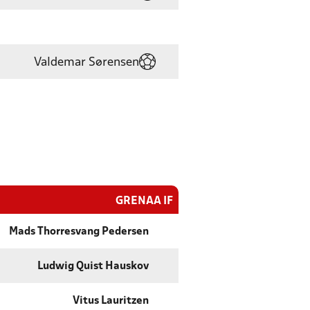
Valdemar Sørensen
GRENAA IF
Mads Thorresvang Pedersen
Ludwig Quist Hauskov
Vitus Lauritzen