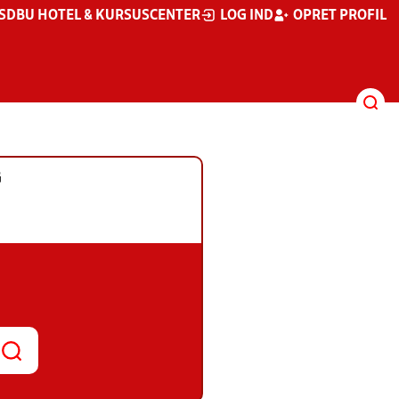
S
DBU HOTEL & KURSUSCENTER
LOG IND
OPRET PROFIL
G