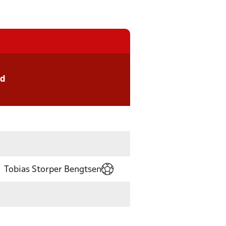
nd
Tobias Storper Bengtsen