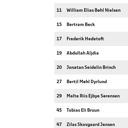
11
William Elias Bøhl Nielsen
15
Bertram Beck
17
Frederik Hedetoft
19
Abdullah Aljdia
20
Jonatan Seidelin Brinch
27
Bertil Møhl Dyrlund
29
Malte Riis Ejbye Sørensen
45
Tobias Eli Bruun
47
Zilas Skovgaard Jensen