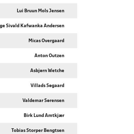
Lui Bruun Mols Jensen
ge Sivald Kafwanka Andersen
Micas Overgaard
Anton Outzen
Asbjørn Wetche
Villads Søgaard
Valdemar Sørensen
Birk Lund Amtkjær
Tobias Storper Bengtsen