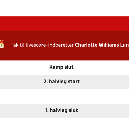
Tak til livescore-indberetter
Charlotte Williams Lu
Kamp slut
2. halvleg start
1. halvleg slut