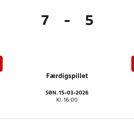
7
-
5
Færdigspillet
SØN. 15-03-2026
Kl. 16:00