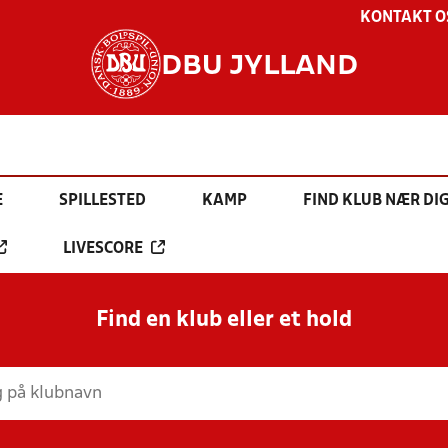
KONTAKT O
DBU JYLLAND
E
SPILLESTED
KAMP
FIND KLUB NÆR DI
LIVESCORE
Find en klub eller et hold