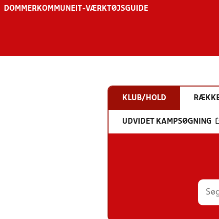
DOMMER
KOMMUNE
IT-VÆRKTØJSGUIDE
KLUB/HOLD
RÆKK
UDVIDET KAMPSØGNING