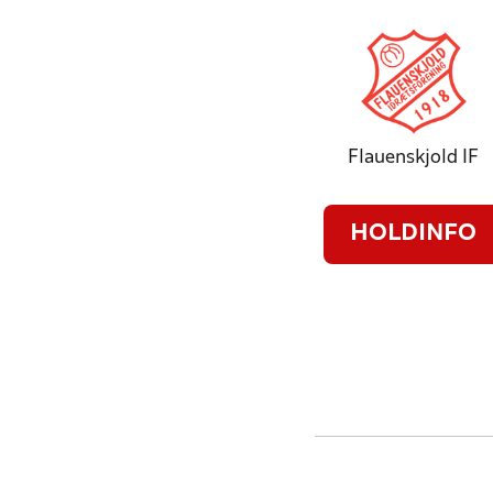
Flauenskjold IF
HOLDINFO