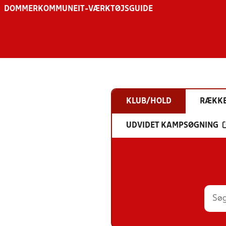
DOMMER
KOMMUNE
IT-VÆRKTØJSGUIDE
KLUB/HOLD
RÆKK
UDVIDET KAMPSØGNING