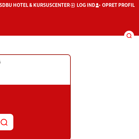
S
DBU HOTEL & KURSUSCENTER
LOG IND
OPRET PROFIL
G