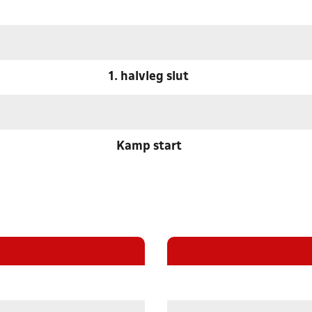
1. halvleg slut
Kamp start