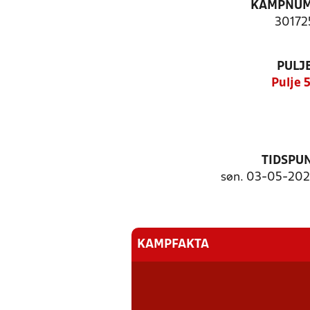
KAMPNU
30172
PULJ
Pulje 
TIDSPU
søn. 03-05-2026
KAMPFAKTA