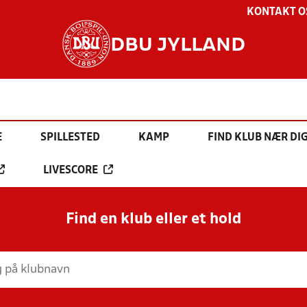
KONTAKT O
DBU JYLLAND
E
SPILLESTED
KAMP
FIND KLUB NÆR DI
LIVESCORE
Find en klub eller et hold