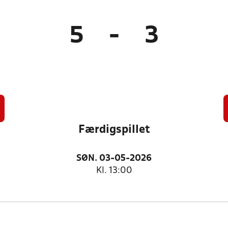
5
-
3
Færdigspillet
SØN. 03-05-2026
Kl. 13:00