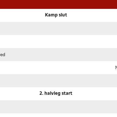
Kamp slut
ved
2. halvleg start