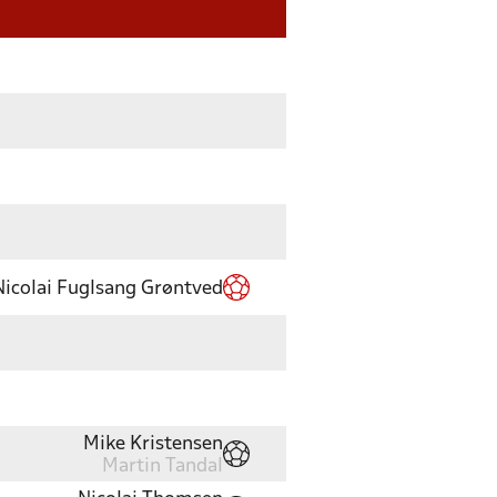
Nicolai Fuglsang Grøntved
Mike Kristensen
Martin Tandal