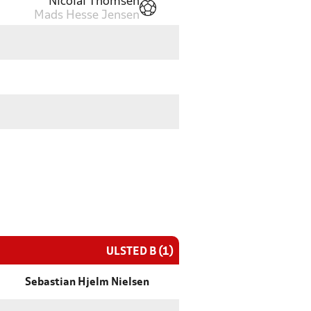
Nicolai Thomsen
Mads Hesse Jensen
ULSTED B (1)
Sebastian Hjelm Nielsen