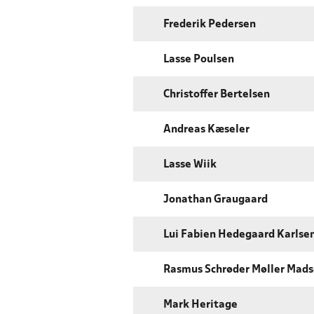
Frederik Pedersen
Lasse Poulsen
Christoffer Bertelsen
Andreas Kæseler
Lasse Wiik
Jonathan Graugaard
Lui Fabien Hedegaard Karlse
Rasmus Schrøder Møller Mad
Mark Heritage