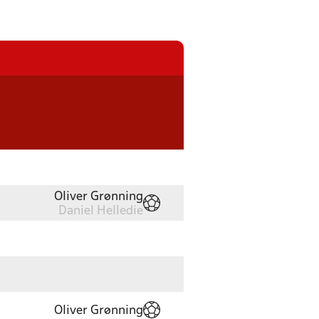
Oliver Grønning
Daniel Helledie
Oliver Grønning