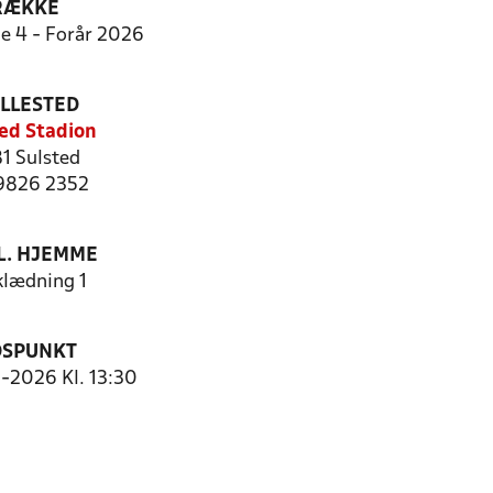
RÆKKE
ie 4 - Forår 2026
ILLESTED
ed Stadion
1 Sulsted
 9826 2352
. HJEMME
lædning 1
DSPUNKT
5-2026 Kl. 13:30