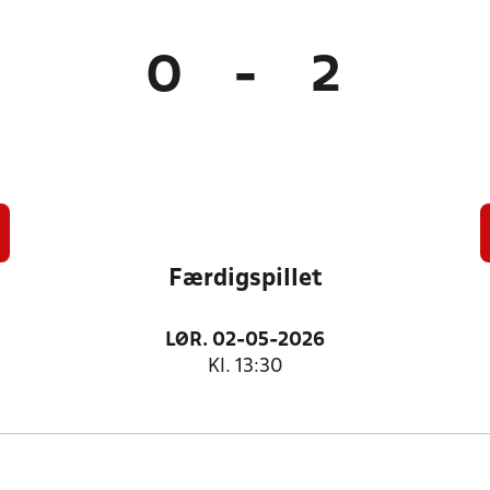
0
-
2
Færdigspillet
LØR. 02-05-2026
Kl. 13:30