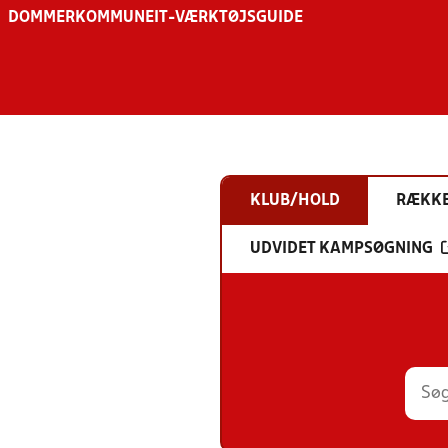
DOMMER
KOMMUNE
IT-VÆRKTØJSGUIDE
KLUB/HOLD
RÆKK
UDVIDET KAMPSØGNING