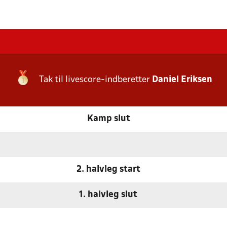
Tak til livescore-indberetter
Daniel Eriksen
Kamp slut
2. halvleg start
1. halvleg slut