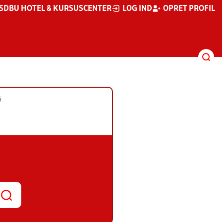
S
DBU HOTEL & KURSUSCENTER
LOG IND
OPRET PROFIL
G