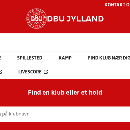
KONTAKT O
DBU JYLLAND
E
SPILLESTED
KAMP
FIND KLUB NÆR DI
LIVESCORE
Find en klub eller et hold