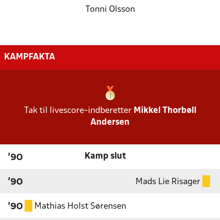
Tonni Olsson
KAMPFAKTA
Tak til livescore-indberetter
Mikkel Thorbøll
Andersen
Kamp slut
'90
Mads Lie Risager
'90
Mathias Holst Sørensen
'90