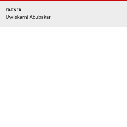
TRÆNER
Uwiskarni Abubakar