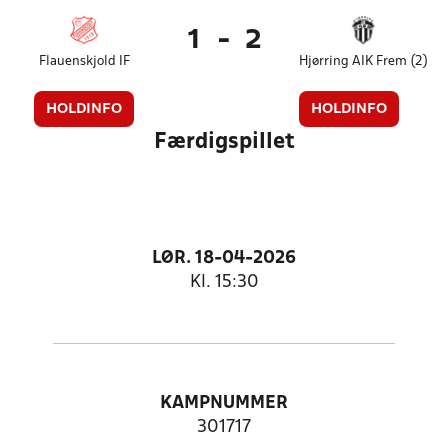
1
-
2
Flauenskjold IF
Hjørring AIK Frem (2)
HOLDINFO
HOLDINFO
Færdigspillet
LØR. 18-04-2026
Kl. 15:30
KAMPNUMMER
301717