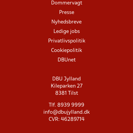
Dommervagt
Presse
Nyhedsbreve
Ledige jobs
Privatlivspolitik
Cookiepolitik
DBUnet
DBU Jylland
Kileparken 27
8381 Tilst
Tlf. 8939 9999
info@dbujylland.dk
CVR: 46289714