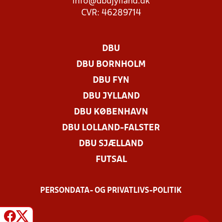
info@dbujylland.dk
CVR: 46289714
DBU
DBU BORNHOLM
DBU FYN
DBU JYLLAND
DBU KØBENHAVN
DBU LOLLAND-FALSTER
DBU SJÆLLAND
FUTSAL
PERSONDATA- OG PRIVATLIVS-POLITIK