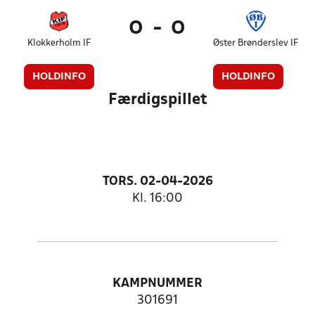
0
-
0
Klokkerholm IF
Øster Brønderslev IF
HOLDINFO
HOLDINFO
Færdigspillet
TORS. 02-04-2026
Kl. 16:00
KAMPNUMMER
301691