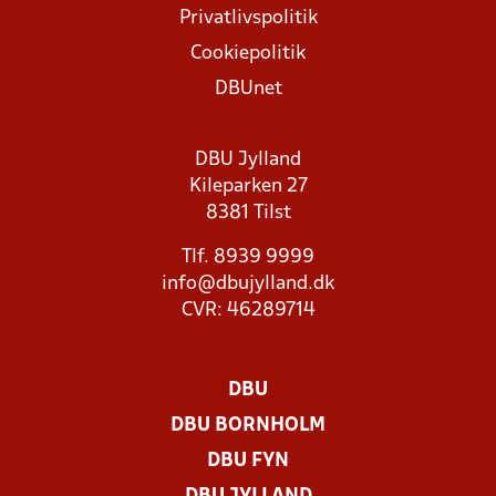
Privatlivspolitik
Cookiepolitik
DBUnet
DBU Jylland
Kileparken 27
8381 Tilst
Tlf. 8939 9999
info@dbujylland.dk
CVR: 46289714
DBU
DBU BORNHOLM
DBU FYN