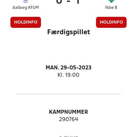
0
-
1
Aalborg KFUM
Nibe B
HOLDINFO
HOLDINFO
Færdigspillet
MAN. 29-05-2023
Kl. 19:00
KAMPNUMMER
290764