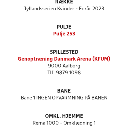
RÆKKE
Jyllandsserien Kvinder - Forår 2023
PULJE
Pulje 253
SPILLESTED
Genoptræning Danmark Arena (KFUM)
9000 Aalborg
Tlf: 9879 1098
BANE
Bane 1 INGEN OPVARMNING PÅ BANEN
OMKL. HJEMME
Rema 1000 - Omklædning 1