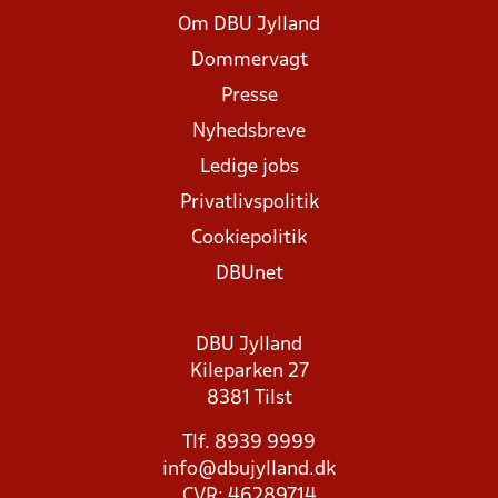
Om DBU Jylland
Dommervagt
Presse
Nyhedsbreve
Ledige jobs
Privatlivspolitik
Cookiepolitik
DBUnet
DBU Jylland
Kileparken 27
8381 Tilst
Tlf. 8939 9999
info@dbujylland.dk
CVR: 46289714