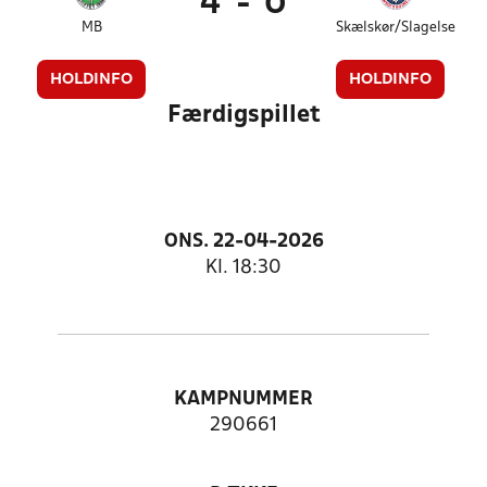
4
-
0
MB
Skælskør/Slagelse
HOLDINFO
HOLDINFO
Færdigspillet
ONS. 22-04-2026
Kl. 18:30
KAMPNUMMER
290661