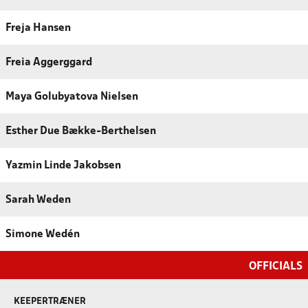
Freja Hansen
Freia Aggerggard
Maya Golubyatova Nielsen
Esther Due Bække-Berthelsen
Yazmin Linde Jakobsen
Sarah Weden
Simone Wedén
OFFICIALS
KEEPERTRÆNER