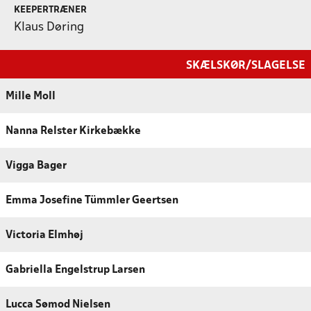
KEEPERTRÆNER
Klaus Døring
SKÆLSKØR/SLAGELSE
Mille Moll
Nanna Relster Kirkebække
Vigga Bager
Emma Josefine Tümmler Geertsen
Victoria Elmhøj
Gabriella Engelstrup Larsen
Lucca Sømod Nielsen