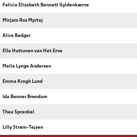
Felicia Elizabeth Bennett Gyldenkærne
Mirjam Roz Myrtaj
Alice Badger
Ella Huttunen van Het Erve
Melia Lynge Andersen
Emma Krogh Lund
Ida Benner Brøndum
Thea Sprankel
Lilly Strøm-Tejsen