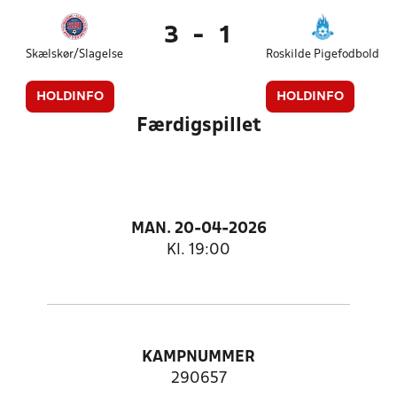
3
-
1
Skælskør/Slagelse
Roskilde Pigefodbold
HOLDINFO
HOLDINFO
Færdigspillet
MAN. 20-04-2026
Kl. 19:00
KAMPNUMMER
290657