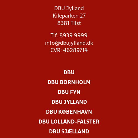
DBU Jylland
Kileparken 27
8381 Tilst
Tlf. 8939 9999
info@dbujylland.dk
CVR: 46289714
DBU
DBU BORNHOLM
DBU FYN
DBU JYLLAND
DBU KØBENHAVN
DBU LOLLAND-FALSTER
DBU SJÆLLAND