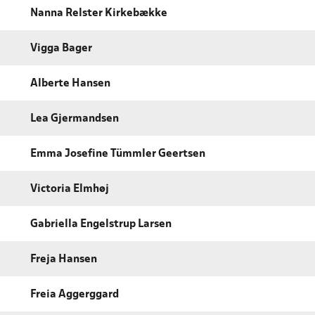
Nanna Relster Kirkebække
Vigga Bager
Alberte Hansen
Lea Gjermandsen
Emma Josefine Tümmler Geertsen
Victoria Elmhøj
Gabriella Engelstrup Larsen
Freja Hansen
Freia Aggerggard