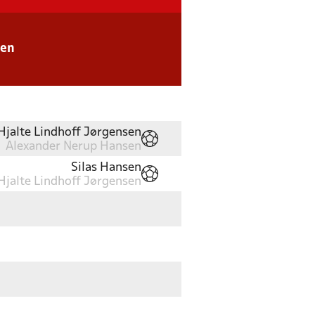
sen
Hjalte Lindhoff Jørgensen
Alexander Nerup Hansen
Silas Hansen
Hjalte Lindhoff Jørgensen