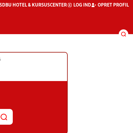
S
DBU HOTEL & KURSUSCENTER
LOG IND
OPRET PROFIL
G