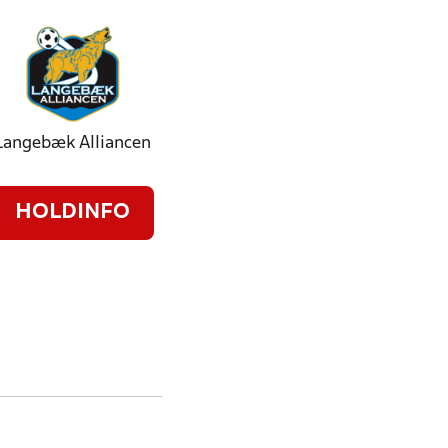
Langebæk Alliancen
HOLDINFO