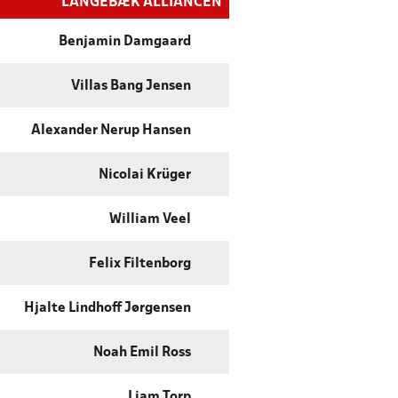
LANGEBÆK ALLIANCEN
Benjamin Damgaard
Villas Bang Jensen
Alexander Nerup Hansen
Nicolai Krüger
William Veel
Felix Filtenborg
Hjalte Lindhoff Jørgensen
Noah Emil Ross
Liam Torp