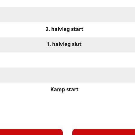
2. halvleg start
1. halvleg slut
Kamp start