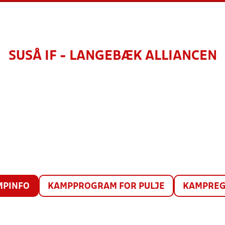
SUSÅ IF - LANGEBÆK ALLIANCEN
MPINFO
KAMPPROGRAM FOR PULJE
KAMPREG