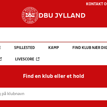
KONTAKT O
DBU JYLLAND
E
SPILLESTED
KAMP
FIND KLUB NÆR DI
LIVESCORE
Find en klub eller et hold