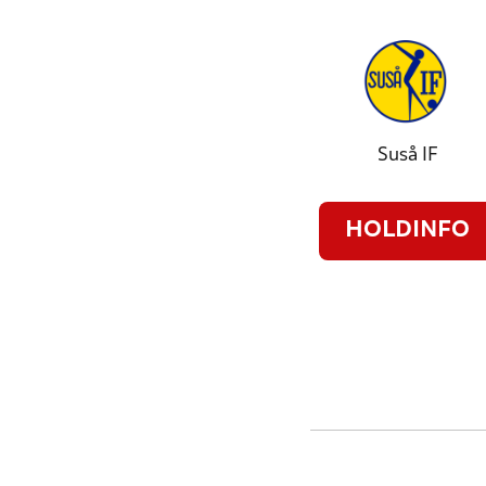
Suså IF
HOLDINFO