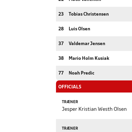
23
Tobias Christensen
28
Luis Olsen
37
Valdemar Jensen
38
Mario Holm Kusiak
77
Noah Predic
OFFICIALS
TRÆNER
Jesper Kristian Westh Olsen
TRÆNER