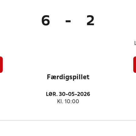
6
-
2
Færdigspillet
LØR. 30-05-2026
Kl. 10:00