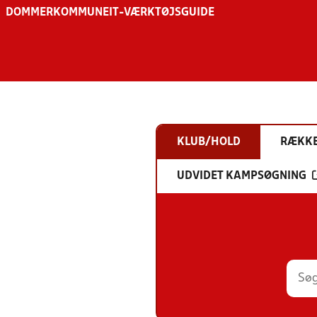
DOMMER
KOMMUNE
IT-VÆRKTØJSGUIDE
KLUB/HOLD
RÆKK
UDVIDET KAMPSØGNING