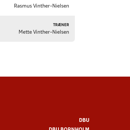
Rasmus Vinther-Nielsen
TRÆNER
Mette Vinther-Nielsen
DBU
DBU BORNHOLM