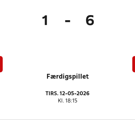
1
-
6
Færdigspillet
TIRS. 12-05-2026
Kl. 18:15