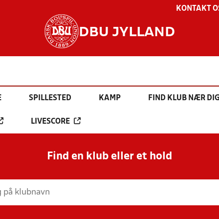
KONTAKT O
DBU JYLLAND
E
SPILLESTED
KAMP
FIND KLUB NÆR DI
LIVESCORE
Find en klub eller et hold