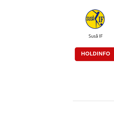
Suså IF
HOLDINFO