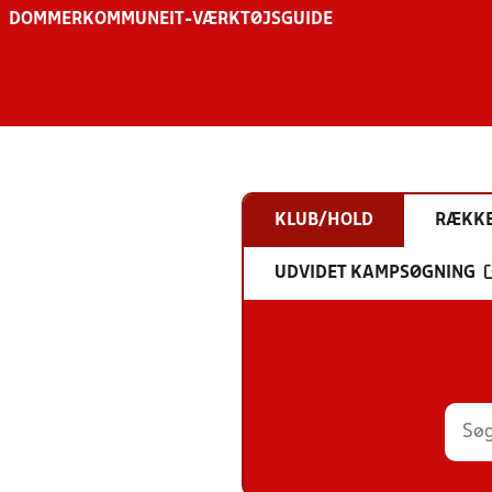
DOMMER
KOMMUNE
IT-VÆRKTØJSGUIDE
KLUB/HOLD
RÆKK
UDVIDET KAMPSØGNING