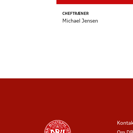
CHEFTRÆNER
Michael Jensen
Kontak
Om DB