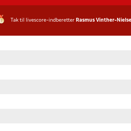
Tak til livescore-indberetter
Rasmus Vinther-Niels