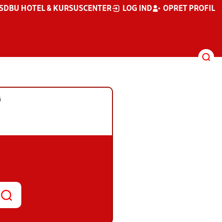
S
DBU HOTEL & KURSUSCENTER
LOG IND
OPRET PROFIL
G