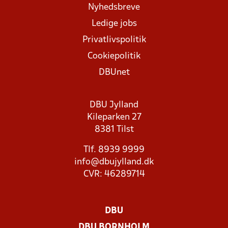
Nyhedsbreve
Ledige jobs
Privatlivspolitik
Cookiepolitik
DBUnet
DBU Jylland
Kileparken 27
8381 Tilst
Tlf. 8939 9999
info@dbujylland.dk
CVR: 46289714
DBU
DBU BORNHOLM