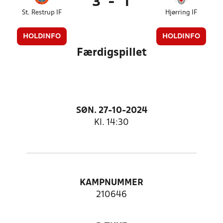
3
-
1
St. Restrup IF
Hjørring IF
HOLDINFO
HOLDINFO
Færdigspillet
SØN. 27-10-2024
Kl. 14:30
KAMPNUMMER
210646