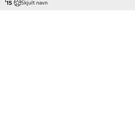
Skjult navn
'15