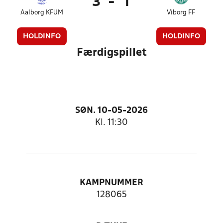
3
-
1
Aalborg KFUM
Viborg FF
HOLDINFO
HOLDINFO
Færdigspillet
SØN. 10-05-2026
Kl. 11:30
KAMPNUMMER
128065