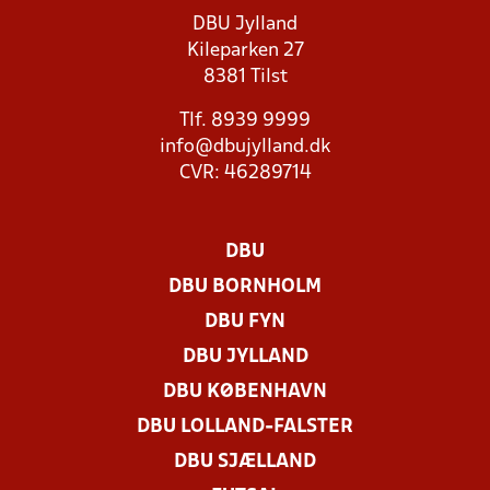
DBU Jylland
Kileparken 27
8381 Tilst
Tlf. 8939 9999
info@dbujylland.dk
CVR: 46289714
DBU
DBU BORNHOLM
DBU FYN
DBU JYLLAND
DBU KØBENHAVN
DBU LOLLAND-FALSTER
DBU SJÆLLAND