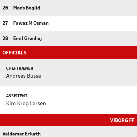
26
Mads Bøgild
27
Fawaz M Osman
28
Emil Grønhøj
OFFICIALS
CHEFTRÆNER
Andreas Busse
ASSISTENT
Kim Krog Larsen
VIBORG FF
Valdemar Erfurth