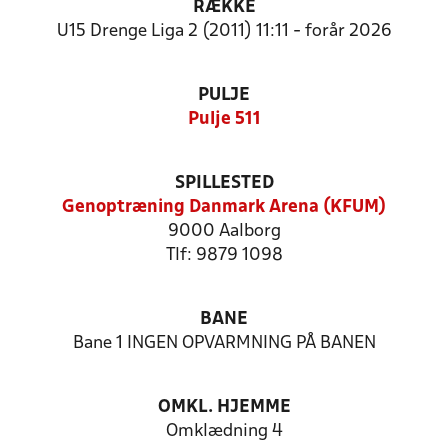
RÆKKE
U15 Drenge Liga 2 (2011) 11:11 - forår 2026
PULJE
Pulje 511
SPILLESTED
Genoptræning Danmark Arena (KFUM)
9000 Aalborg
Tlf: 9879 1098
BANE
Bane 1 INGEN OPVARMNING PÅ BANEN
OMKL. HJEMME
Omklædning 4