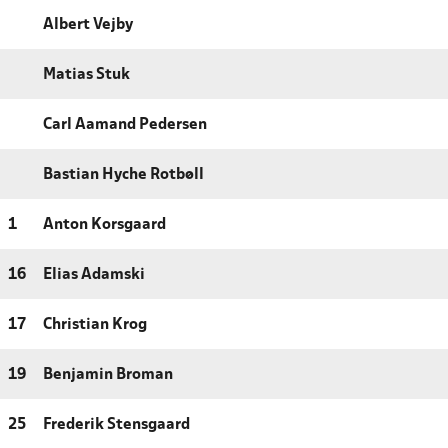
Albert Vejby
Matias Stuk
Carl Aamand Pedersen
Bastian Hyche Rotbøll
1
Anton Korsgaard
16
Elias Adamski
17
Christian Krog
19
Benjamin Broman
25
Frederik Stensgaard