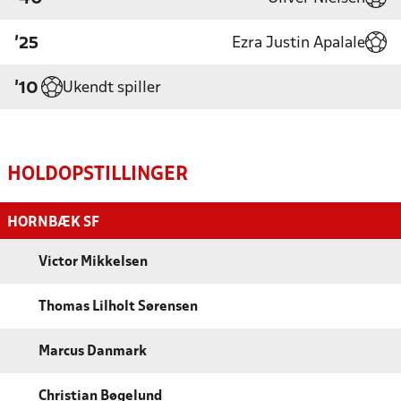
Ezra Justin Apalale
'25
Ukendt spiller
'10
HOLDOPSTILLINGER
HORNBÆK SF
Victor Mikkelsen
Thomas Lilholt Sørensen
Marcus Danmark
Christian Bøgelund