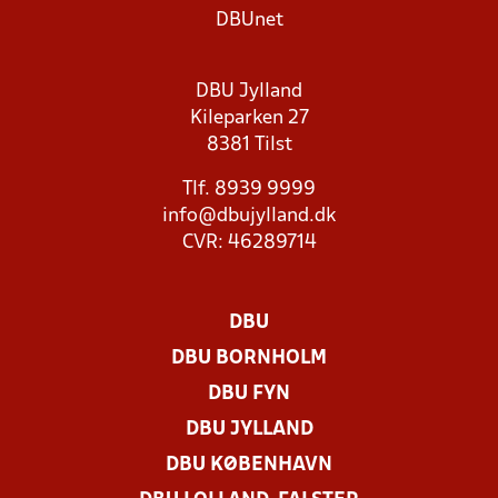
DBUnet
DBU Jylland
Kileparken 27
8381 Tilst
Tlf. 8939 9999
info@dbujylland.dk
CVR: 46289714
DBU
DBU BORNHOLM
DBU FYN
DBU JYLLAND
DBU KØBENHAVN