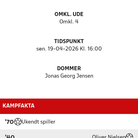
OMKL. UDE
Omkl. 4
TIDSPUNKT
søn. 19-04-2026 Kl. 16:00
DOMMER
Jonas Georg Jensen
KAMPFAKTA
Ukendt spiller
'70
Oliver Nielsen
'40