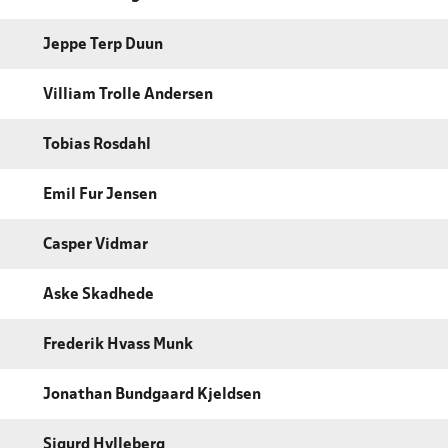
Jeppe Terp Duun
Villiam Trolle Andersen
Tobias Rosdahl
Emil Fur Jensen
Casper Vidmar
Aske Skadhede
Frederik Hvass Munk
Jonathan Bundgaard Kjeldsen
Sigurd Hylleberg