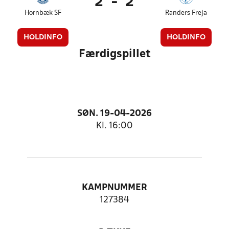
2
-
2
Hornbæk SF
Randers Freja
HOLDINFO
HOLDINFO
Færdigspillet
SØN. 19-04-2026
Kl. 16:00
KAMPNUMMER
127384