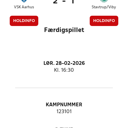
2
-
1
VSK Aarhus
Stavtrup/Viby
HOLDINFO
HOLDINFO
Færdigspillet
LØR. 28-02-2026
Kl. 16:30
KAMPNUMMER
123101