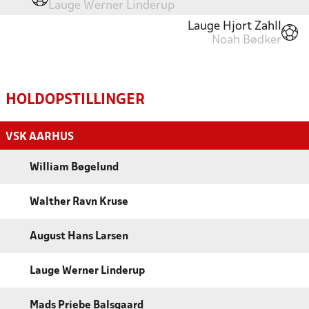
Lauge Werner Linderup
Lauge Hjort Zahll
Noah Bødker
HOLDOPSTILLINGER
VSK AARHUS
William Bøgelund
Walther Ravn Kruse
August Hans Larsen
Lauge Werner Linderup
Mads Priebe Balsgaard