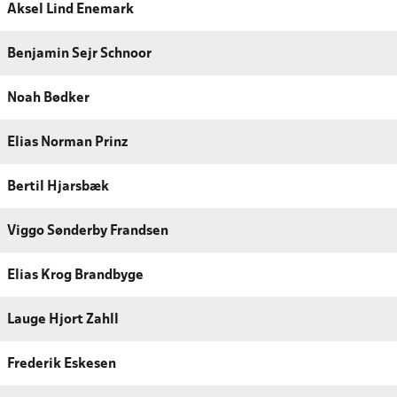
Aksel Lind Enemark
Benjamin Sejr Schnoor
Noah Bødker
Elias Norman Prinz
Bertil Hjarsbæk
Viggo Sønderby Frandsen
Elias Krog Brandbyge
Lauge Hjort Zahll
Frederik Eskesen