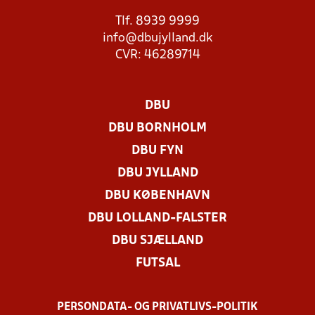
Tlf. 8939 9999
info@dbujylland.dk
CVR: 46289714
DBU
DBU BORNHOLM
DBU FYN
DBU JYLLAND
DBU KØBENHAVN
DBU LOLLAND-FALSTER
DBU SJÆLLAND
FUTSAL
PERSONDATA- OG PRIVATLIVS-POLITIK