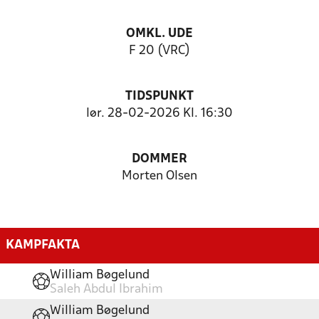
OMKL. UDE
F 20 (VRC)
TIDSPUNKT
lør. 28-02-2026 Kl. 16:30
DOMMER
Morten Olsen
KAMPFAKTA
William Bøgelund
Saleh Abdul Ibrahim
William Bøgelund