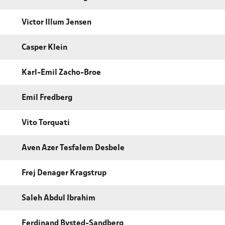
Victor Illum Jensen
Casper Klein
Karl-Emil Zacho-Broe
Emil Fredberg
Vito Torquati
Aven Azer Tesfalem Desbele
Frej Denager Kragstrup
Saleh Abdul Ibrahim
Ferdinand Bysted-Sandberg