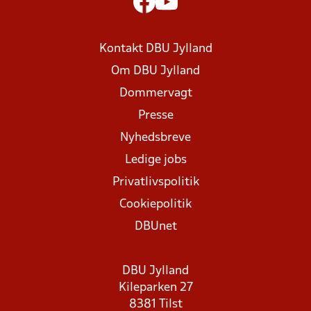
Kontakt DBU Jylland
Om DBU Jylland
Dommervagt
Presse
Nyhedsbreve
Ledige jobs
Privatlivspolitik
Cookiepolitik
DBUnet
DBU Jylland
Kileparken 27
8381 Tilst