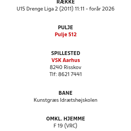
RÆKKE
U15 Drenge Liga 2 (2011) 11:11 - forår 2026
PULJE
Pulje 512
SPILLESTED
VSK Aarhus
8240 Risskov
Tlf: 8621 7441
BANE
Kunstgræs Idrætshøjskolen
OMKL. HJEMME
F 19 (VRC)