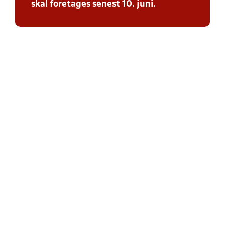
skal foretages senest 10. juni.