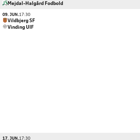
Mejdal-Halgård Fodbold
09. JUN.
17:30
Vildbjerg SF
Vinding UIF
17. JUN.
17:30