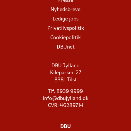
Presse
Nyhedsbreve
Ledige jobs
Privatlivspolitik
Cookiepolitik
DBUnet
DBU Jylland
Kileparken 27
8381 Tilst
Tlf. 8939 9999
info@dbujylland.dk
CVR: 46289714
DBU