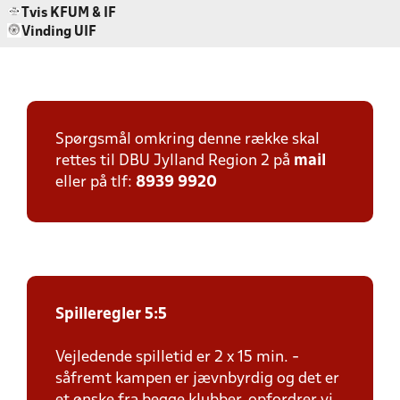
Tvis KFUM & IF
Vinding UIF
Spørgsmål omkring denne række skal
rettes til DBU Jylland Region 2 på
mail
eller på tlf:
8939 9920
Spilleregler 5:5
Vejledende spilletid er 2 x 15 min. -
såfremt kampen er jævnbyrdig og det er