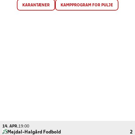
KARANTÆNER
KAMPPROGRAM FOR PULJE
14. APR.
19:00
Mejdal-Halgård Fodbold
2