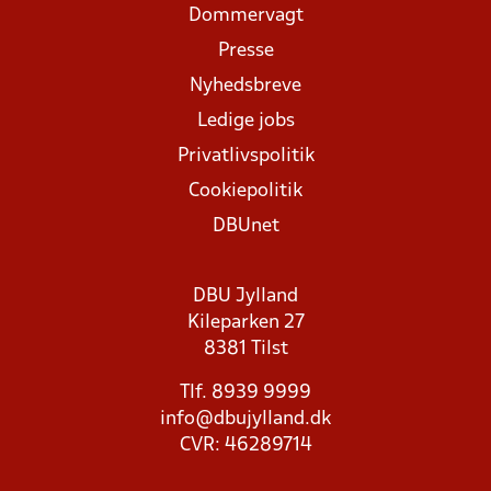
Dommervagt
Presse
Nyhedsbreve
Ledige jobs
Privatlivspolitik
Cookiepolitik
DBUnet
DBU Jylland
Kileparken 27
8381 Tilst
Tlf. 8939 9999
info@dbujylland.dk
CVR: 46289714