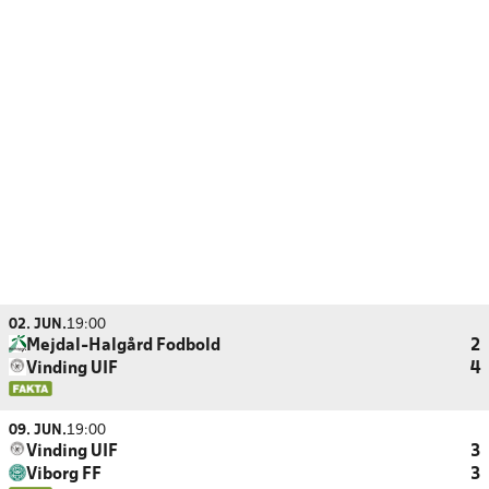
02. JUN.
19:00
Mejdal-Halgård Fodbold
2
Vinding UIF
4
09. JUN.
19:00
Vinding UIF
3
Viborg FF
3