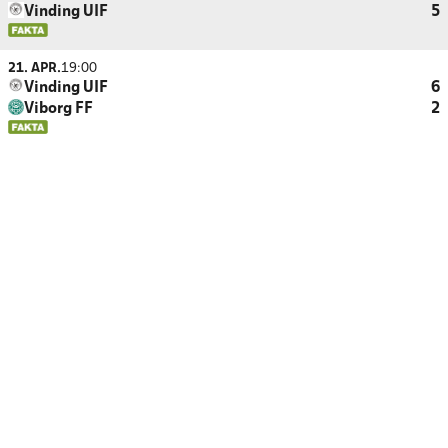
Vinding UIF
5
21. APR.
19:00
Vinding UIF
6
Viborg FF
2