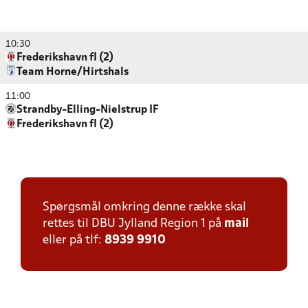
10:30
Frederikshavn fI (2)
Team Horne/Hirtshals
11:00
Strandby-Elling-Nielstrup IF
Frederikshavn fI (2)
Spørgsmål omkring denne række skal
rettes til DBU Jylland Region 1 på
mail
eller på tlf:
8939 9910