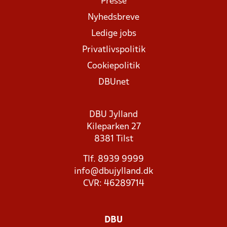
Presse
Nyhedsbreve
Ledige jobs
Privatlivspolitik
Cookiepolitik
DBUnet
DBU Jylland
Kileparken 27
8381 Tilst
Tlf. 8939 9999
info@dbujylland.dk
CVR: 46289714
DBU