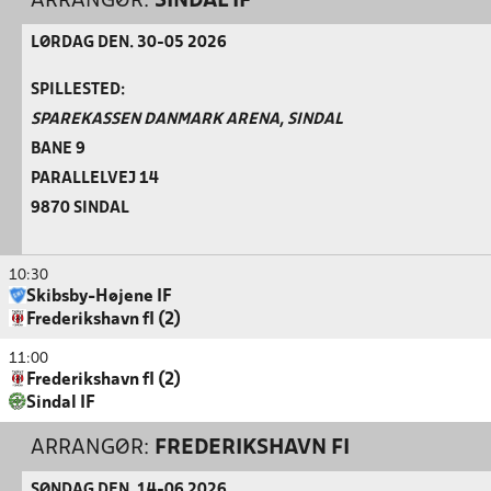
ARRANGØR:
SINDAL IF
LØRDAG DEN. 30-05 2026
SPILLESTED:
SPAREKASSEN DANMARK ARENA, SINDAL
BANE 9
PARALLELVEJ 14
9870 SINDAL
10:30
Skibsby-Højene IF
Frederikshavn fI (2)
11:00
Frederikshavn fI (2)
Sindal IF
ARRANGØR:
FREDERIKSHAVN FI
SØNDAG DEN. 14-06 2026