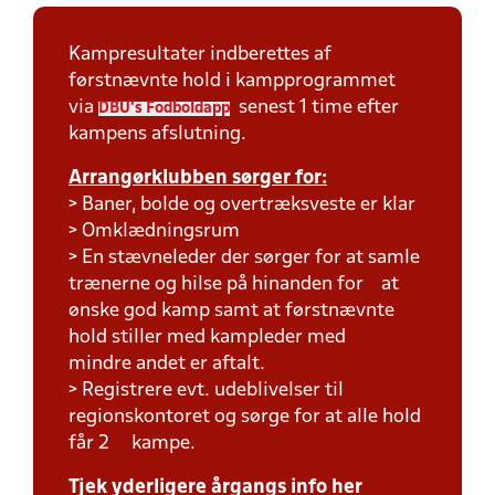
Kampresultater indberettes af
førstnævnte hold i kampprogrammet
via
senest 1 time efter
DBU's Fodboldapp
kampens afslutning.
Arrangørklubben sørger for:
> Baner, bolde og overtræksveste er klar
> Omklædningsrum
> En stævneleder der sørger for at samle
trænerne og hilse på hinanden for at
ønske god kamp samt at førstnævnte
hold stiller med kampleder med
mindre andet er aftalt.
> Registrere evt. udeblivelser til
regionskontoret og sørge for at alle hold
får 2 kampe.
Tjek yderligere årgangs info her