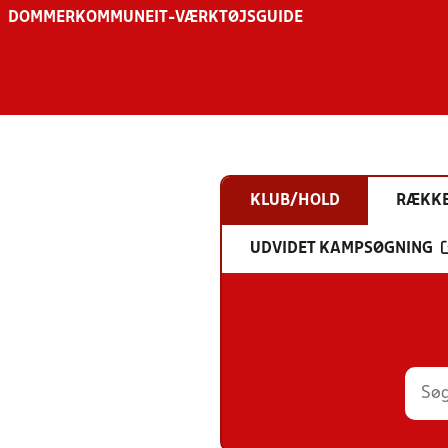
DOMMER
KOMMUNE
IT-VÆRKTØJSGUIDE
KLUB/HOLD
RÆKK
UDVIDET KAMPSØGNING