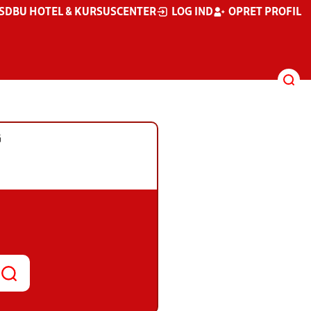
S
DBU HOTEL & KURSUSCENTER
LOG IND
OPRET PROFIL
G