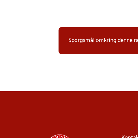
Spørgsmål omkring denne ræk
Kontak