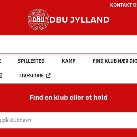
KONTAKT O
DBU JYLLAND
E
SPILLESTED
KAMP
FIND KLUB NÆR DI
LIVESCORE
Find en klub eller et hold