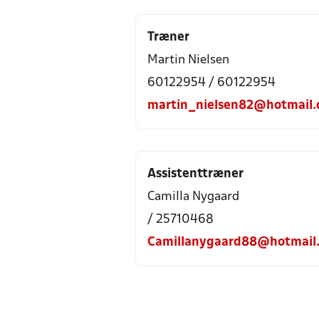
Træner
Martin Nielsen
60122954 / 60122954
martin_nielsen82@hotmail
Assistenttræner
Camilla Nygaard
/ 25710468
Camillanygaard88@hotmail