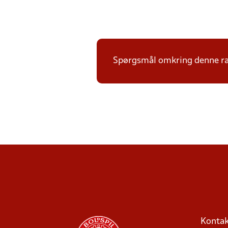
Spørgsmål omkring denne ræk
Kontak