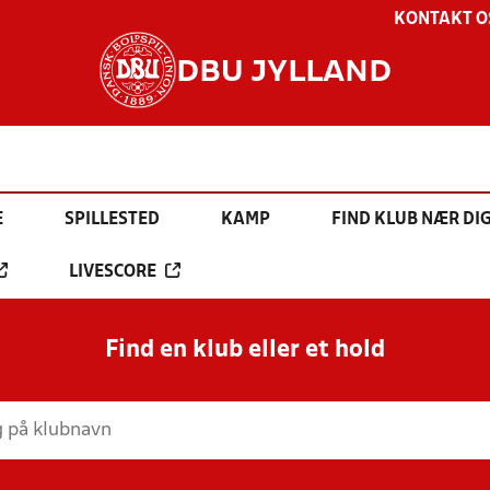
KONTAKT O
DBU JYLLAND
E
SPILLESTED
KAMP
FIND KLUB NÆR DI
LIVESCORE
Find en klub eller et hold