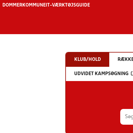
DOMMER
KOMMUNE
IT-VÆRKTØJSGUIDE
KLUB/HOLD
RÆKK
UDVIDET KAMPSØGNING