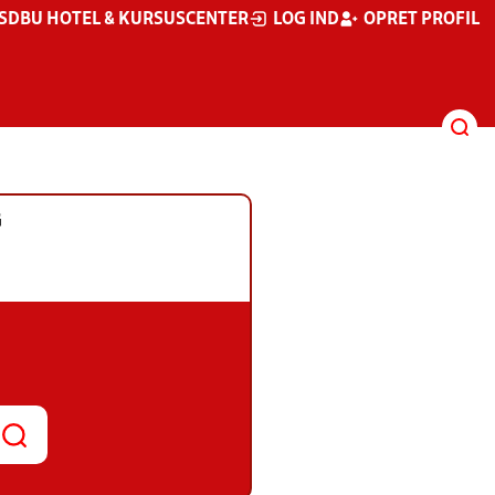
S
DBU HOTEL & KURSUSCENTER
LOG IND
OPRET PROFIL
G