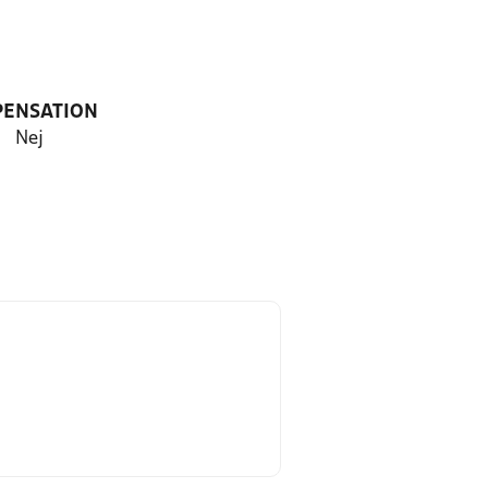
PENSATION
Nej