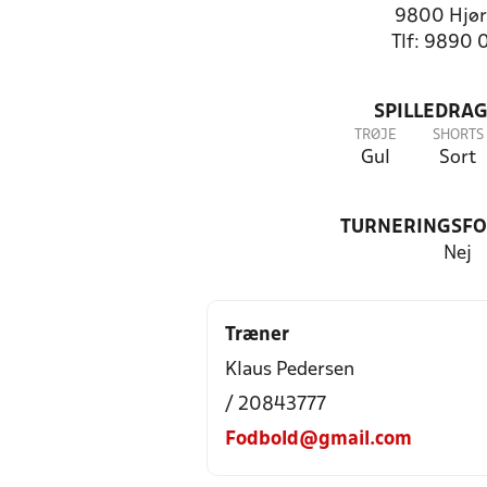
9800 Hjør
Tlf: 9890 
SPILLEDRAG
TRØJE
SHORTS
Gul
Sort
TURNERINGSF
Nej
Træner
Klaus Pedersen
/ 20843777
Fodbold@gmail.com